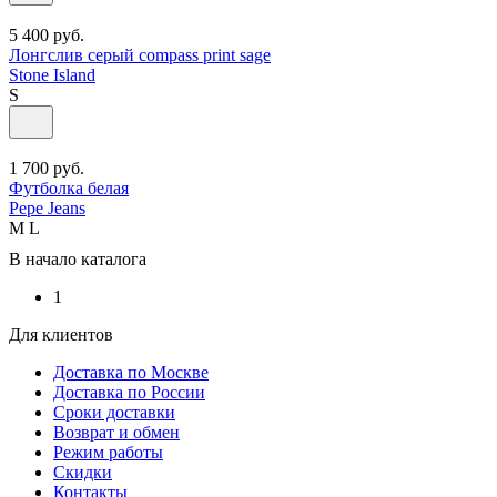
5 400
руб.
Лонгслив серый compass print sage
Stone Island
S
1 700
руб.
Футболка белая
Pepe Jeans
M
L
В начало каталога
1
Для клиентов
Доставка по Москве
Доставка по России
Сроки доставки
Возврат и обмен
Режим работы
Скидки
Контакты