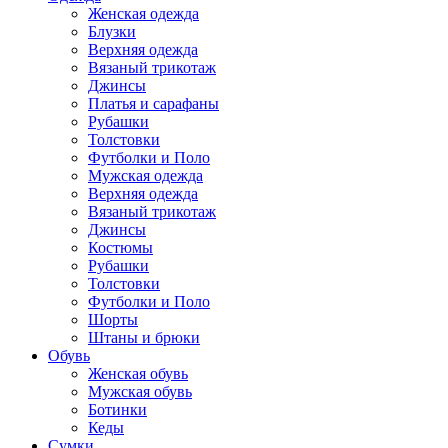
Женская одежда
Блузки
Верхняя одежда
Вязаный трикотаж
Джинсы
Платья и сарафаны
Рубашки
Толстовки
Футболки и Поло
Мужская одежда
Верхняя одежда
Вязаный трикотаж
Джинсы
Костюмы
Рубашки
Толстовки
Футболки и Поло
Шорты
Штаны и брюки
Обувь
Женская обувь
Мужская обувь
Ботинки
Кеды
Сумки