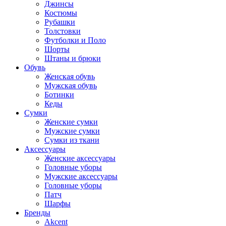
Джинсы
Костюмы
Рубашки
Толстовки
Футболки и Поло
Шорты
Штаны и брюки
Обувь
Женская обувь
Мужская обувь
Ботинки
Кеды
Сумки
Женские сумки
Мужские сумки
Сумки из ткани
Аксессуары
Женские аксессуары
Головные уборы
Мужские аксессуары
Головные уборы
Патч
Шарфы
Бренды
Akcent