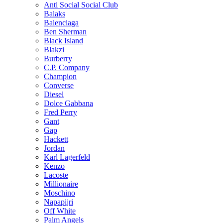
Anti Social Social Club
Balaks
Balenciaga
Ben Sherman
Black Island
Blakzi
Burberry
C.P. Company
Champion
Converse
Diesel
Dolce Gabbana
Fred Perry
Gant
Gap
Hackett
Jordan
Karl Lagerfeld
Kenzo
Lacoste
Millionaire
Moschino
Napapijri
Off White
Palm Angels