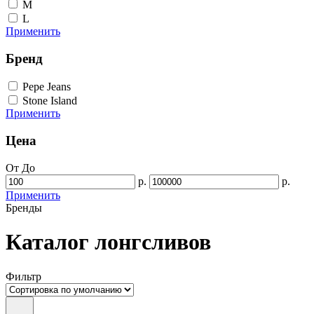
M
L
Применить
Бренд
Pepe Jeans
Stone Island
Применить
Цена
От
До
р.
р.
Применить
Бренды
Каталог лонгсливов
Фильтр