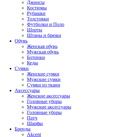
Джинсы
Костюмы
Рубашки
Толстовки
Футболки и Поло
Шорты
Штаны и брюки
Обувь
Женская обувь
Мужская обувь
Ботинки
Кеды
Сумки
Женские сумки
Мужские сумки
Сумки из ткани
Аксессуары
Женские аксессуары
Головные уборы
Мужские аксессуары
Головные уборы
Патч
Шарфы
Бренды
Akcent