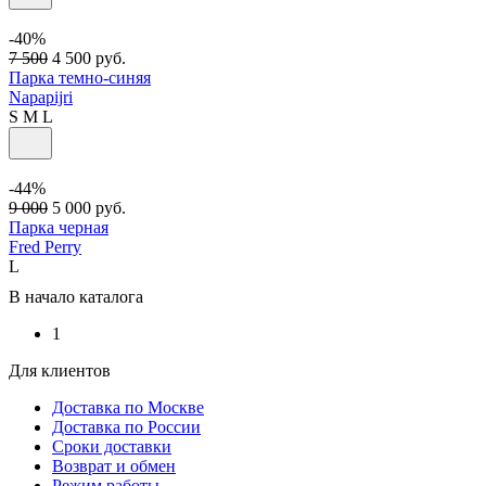
-40%
7 500
4 500
руб.
Парка темно-синяя
Napapijri
S
M
L
-44%
9 000
5 000
руб.
Парка черная
Fred Perry
L
В начало каталога
1
Для клиентов
Доставка по Москве
Доставка по России
Сроки доставки
Возврат и обмен
Режим работы