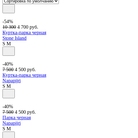
-54%
10 300
4 700
руб.
Куртка-парка черная
Stone Island
S
M
-40%
7 500
4 500
руб.
Куртка-парка черная
Napapijri
S
M
-40%
7 500
4 500
руб.
Парка черная
Napapijri
S
M