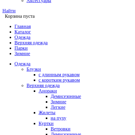
Аксессуары
Найти
Корзина пуста
Главная
Каталог
Одежда
Верхняя одежда
Парки
Зимние
Одежда
Блузки
с длинным рукавом
с коротким рукавом
Верхняя одежда
Анораки
Демисезонные
Зимние
Легкие
Жилеты
на пуху
Куртки
Ветровки
Демисезонные