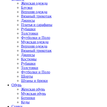
Женская одежда
Блузки
Верхняя одежда
Вязаный трикотаж
Джинсы
Платья и сарафаны
Рубашки
Толстовки
Футболки и Поло
Мужская одежда
Верхняя одежда
Вязаный трикотаж
Джинсы
Костюмы
Рубашки
Толстовки
Футболки и Поло
Шорты
Штаны и брюки
Обувь
Женская обувь
Мужская обувь
Ботинки
Кеды
Сумки