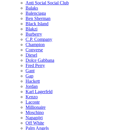
Anti Social Social Club
Balaks
Balenciaga
Ben Sherman
Black Island
Blakzi
Burberry
C.P. Company
Champion
Converse
Diesel
Dolce Gabbana
Fred Perry
Gant
Gap
Hackett
Jordan
Karl Lagerfeld
Kenzo
Lacoste
Millionaire
Moschino
Napapijri
Off White
Palm Angels