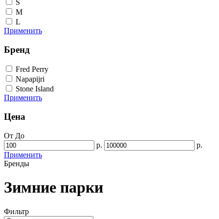
S
M
L
Применить
Бренд
Fred Perry
Napapijri
Stone Island
Применить
Цена
От
До
р.
р.
Применить
Бренды
Зимние парки
Фильтр