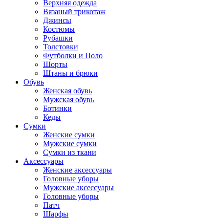
Верхняя одежда
Вязаный трикотаж
Джинсы
Костюмы
Рубашки
Толстовки
Футболки и Поло
Шорты
Штаны и брюки
Обувь
Женская обувь
Мужская обувь
Ботинки
Кеды
Сумки
Женские сумки
Мужские сумки
Сумки из ткани
Аксессуары
Женские аксессуары
Головные уборы
Мужские аксессуары
Головные уборы
Патч
Шарфы