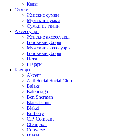
Кеды
Сумки
Женские сумки
Мужские сумки
Сумки из ткани
Аксессуары
Женские аксессуары
Головные уборы
Мужские аксессуары
Головные уборы
Патч
Шарфы
Бренды
Akcent
Anti Social Social Club
Balaks
Balenciaga
Ben Sherman
Black Island
Blakzi
Burberry
C.P. Company
Champion
Converse
Diesel