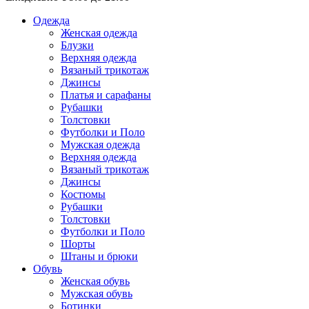
Одежда
Женская одежда
Блузки
Верхняя одежда
Вязаный трикотаж
Джинсы
Платья и сарафаны
Рубашки
Толстовки
Футболки и Поло
Мужская одежда
Верхняя одежда
Вязаный трикотаж
Джинсы
Костюмы
Рубашки
Толстовки
Футболки и Поло
Шорты
Штаны и брюки
Обувь
Женская обувь
Мужская обувь
Ботинки