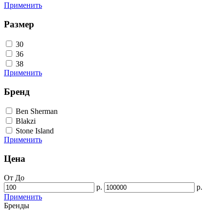
Применить
Размер
30
36
38
Применить
Бренд
Ben Sherman
Blakzi
Stone Island
Применить
Цена
От
До
р.
р.
Применить
Бренды