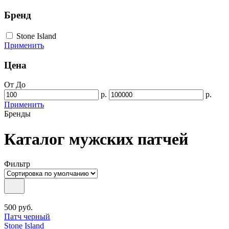
Бренд
Stone Island
Применить
Цена
От
До
р.
р.
Применить
Бренды
Каталог мужских патчей
Фильтр
500
руб.
Патч черный
Stone Island