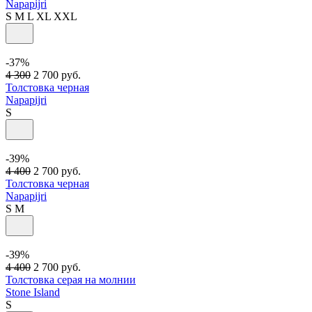
Napapijri
S
M
L
XL
XXL
-37%
4 300
2 700
руб.
Толстовка черная
Napapijri
S
-39%
4 400
2 700
руб.
Толстовка черная
Napapijri
S
M
-39%
4 400
2 700
руб.
Толстовка серая на молнии
Stone Island
S