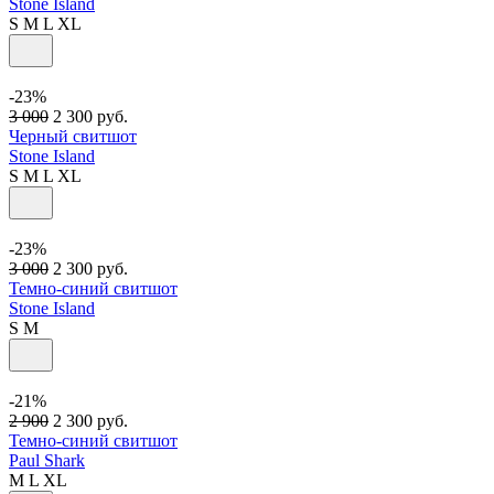
Stone Island
S
M
L
XL
-23%
3 000
2 300
руб.
Черный свитшот
Stone Island
S
M
L
XL
-23%
3 000
2 300
руб.
Темно-синий свитшот
Stone Island
S
M
-21%
2 900
2 300
руб.
Темно-синий свитшот
Paul Shark
M
L
XL