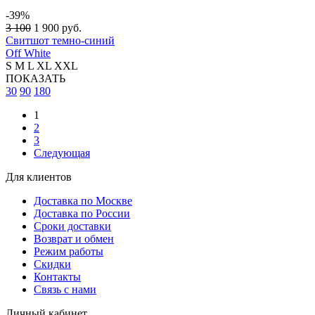
-39%
3 100
1 900
руб.
Свитшот темно-синий
Off White
S
M
L
XL
XXL
ПОКАЗАТЬ
30
90
180
1
2
3
Следующая
Для клиентов
Доставка по Москве
Доставка по России
Сроки доставки
Возврат и обмен
Режим работы
Скидки
Контакты
Связь с нами
Личный кабинет