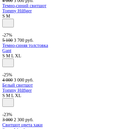
4 000
3 000
руб.
Темно-синий свитшот
Tommy Hilfiger
S
M
-27%
5 100
3 700
руб.
Темно-синяя толстовка
Gant
S
M
L
XL
-25%
4 000
3 000
руб.
Белый свитшот
Tommy Hilfiger
S
M
L
XL
-23%
3 000
2 300
руб.
Свитшот цвета хаки