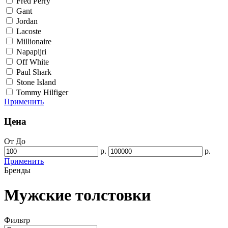
Fred Perry
Gant
Jordan
Lacoste
Millionaire
Napapijri
Off White
Paul Shark
Stone Island
Tommy Hilfiger
Применить
Цена
От
До
р.
р.
Применить
Бренды
Мужские толстовки
Фильтр