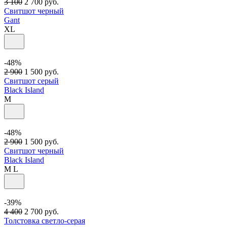
3 100
2 700
руб.
Свитшот черный
Gant
XL
-48%
2 900
1 500
руб.
Свитшот серый
Black Island
M
-48%
2 900
1 500
руб.
Свитшот черный
Black Island
M
L
-39%
4 400
2 700
руб.
Толстовка светло-серая