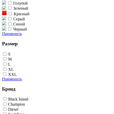
Голубой
Зеленый
Красный
Серый
Синий
Черный
Применить
Размер
S
M
L
XL
XXL
Применить
Бренд
Black Island
Champion
Diesel