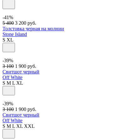
-41%
5 400
3 200
руб.
Толстовка черная на молнии
Stone Island
S
XL
-39%
3 100
1 900
руб.
Свитшот черный
Off White
S
M
L
XL
-39%
3 100
1 900
руб.
Свитшот черный
Off White
S
M
L
XL
XXL