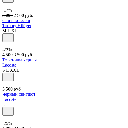
-17%
3 000
2 500
руб.
Свитшот хаки
Tommy Hilfiger
M
L
XL
-22%
4 500
3 500
руб.
Толстовка черная
Lacoste
S
L
XXL
3 500
руб.
Черный свитшот
Lacoste
L
-25%