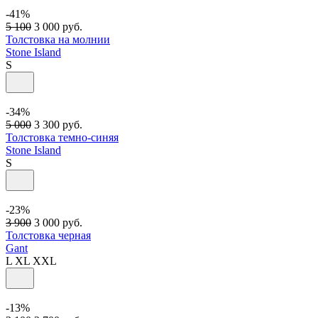
-41%
5 100
3 000
руб.
Толстовка на молнии
Stone Island
S
-34%
5 000
3 300
руб.
Толстовка темно-синяя
Stone Island
S
-23%
3 900
3 000
руб.
Толстовка черная
Gant
L
XL
XXL
-13%