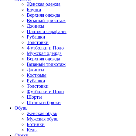
Женская одежда
Блузки
Верхняя одежда
Вязаный трикотаж
Джинсы
Платья и сарафаны
Рубашки
Толстовки
Футболки и Поло
Мужская одежда
Верхняя одежда
Вязаный трикотаж
Джинсы
Костюмы
Рубашки
Толстовки
Футболки и Поло
Шорты
Штаны и брюки
Обувь
Женская обувь
Мужская обувь
Ботинки
Кеды
Сумки