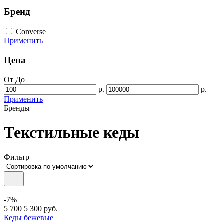
Бренд
Converse
Применить
Цена
От
До
р.
р.
Применить
Бренды
Текстильные кеды
Фильтр
-7%
5 700
5 300
руб.
Кеды бежевые