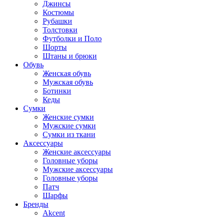
Джинсы
Костюмы
Рубашки
Толстовки
Футболки и Поло
Шорты
Штаны и брюки
Обувь
Женская обувь
Мужская обувь
Ботинки
Кеды
Сумки
Женские сумки
Мужские сумки
Сумки из ткани
Аксессуары
Женские аксессуары
Головные уборы
Мужские аксессуары
Головные уборы
Патч
Шарфы
Бренды
Akcent