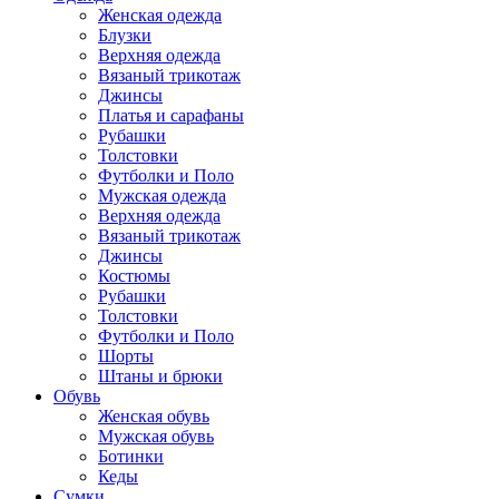
Женская одежда
Блузки
Верхняя одежда
Вязаный трикотаж
Джинсы
Платья и сарафаны
Рубашки
Толстовки
Футболки и Поло
Мужская одежда
Верхняя одежда
Вязаный трикотаж
Джинсы
Костюмы
Рубашки
Толстовки
Футболки и Поло
Шорты
Штаны и брюки
Обувь
Женская обувь
Мужская обувь
Ботинки
Кеды
Сумки