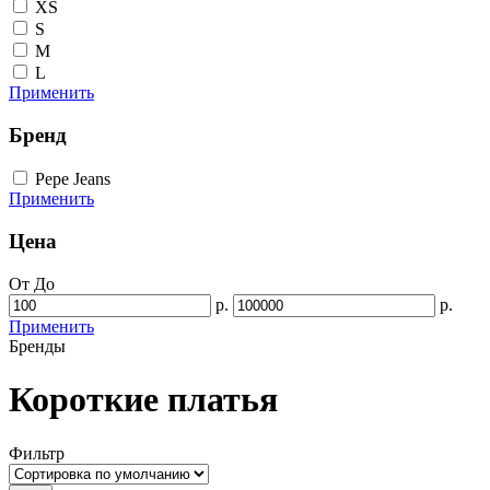
XS
S
M
L
Применить
Бренд
Pepe Jeans
Применить
Цена
От
До
р.
р.
Применить
Бренды
Короткие платья
Фильтр