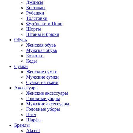
Джинсы
Костюмы
Рубашки
Толстовки
Футболки и Поло
Шорты
Штаны и брюки
Обувь
Женская обувь
Мужская обувь
Ботинки
Кеды
Сумки
Женские сумки
Мужские сумки
Сумки из ткани
Аксессуары
Женские аксессуары
Головные уборы
Мужские аксессуары
Головные уборы
Патч
Шарфы
Бренды
Akcent