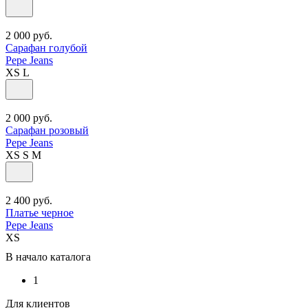
2 000
руб.
Сарафан голубой
Pepe Jeans
XS
L
2 000
руб.
Сарафан розовый
Pepe Jeans
XS
S
M
2 400
руб.
Платье черное
Pepe Jeans
XS
В начало каталога
1
Для клиентов