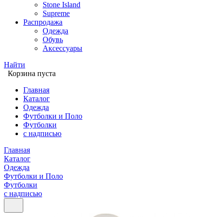
Stone Island
Supreme
Распродажа
Одежда
Обувь
Аксессуары
Найти
Корзина пуста
Главная
Каталог
Одежда
Футболки и Поло
Футболки
с надписью
Главная
Каталог
Одежда
Футболки и Поло
Футболки
с надписью