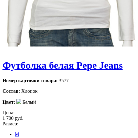
Футболка белая Pepe Jeans
Номер карточки товара:
3577
Состав:
Хлопок
Цвет:
Белый
Цена:
1 700
руб.
Размер:
M