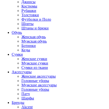
Джинсы
Костюмы
Рубашки
Толстовки
Футболки и Поло
Шорты
Штаны и брюки
Обувь
Женская обувь
Мужская обувь
Ботинки
Кеды
Сумки
Женские сумки
Мужские сумки
Сумки из ткани
Аксессуары
Женские аксессуары
Головные уборы
Мужские аксессуары
Головные уборы
Патч
Шарфы
Бренды
Akcent