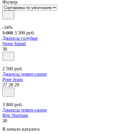
Фильтр
-34%
5 000
3 300
руб.
Джинсы голубые
Stone Island
36
2 500
руб.
Джинсы темно-синие
Pepe Jeans
27
28
29
3 800
руб.
Джинсы темно-синие
Ben Sherman
30
В начало каталога