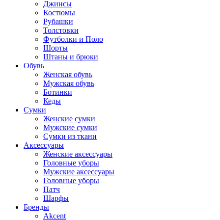
Джинсы
Костюмы
Рубашки
Толстовки
Футболки и Поло
Шорты
Штаны и брюки
Обувь
Женская обувь
Мужская обувь
Ботинки
Кеды
Сумки
Женские сумки
Мужские сумки
Сумки из ткани
Аксессуары
Женские аксессуары
Головные уборы
Мужские аксессуары
Головные уборы
Патч
Шарфы
Бренды
Akcent