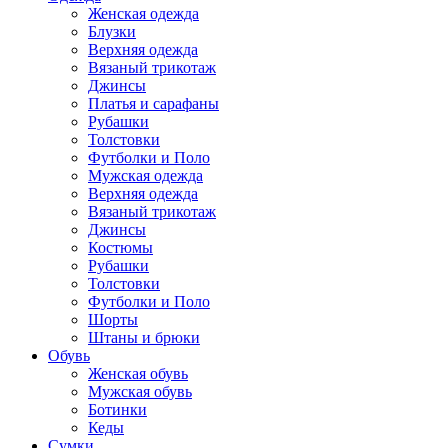
Женская одежда
Блузки
Верхняя одежда
Вязаный трикотаж
Джинсы
Платья и сарафаны
Рубашки
Толстовки
Футболки и Поло
Мужская одежда
Верхняя одежда
Вязаный трикотаж
Джинсы
Костюмы
Рубашки
Толстовки
Футболки и Поло
Шорты
Штаны и брюки
Обувь
Женская обувь
Мужская обувь
Ботинки
Кеды
Сумки