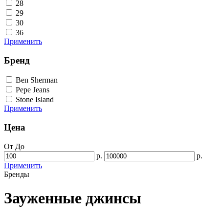
28
29
30
36
Применить
Бренд
Ben Sherman
Pepe Jeans
Stone Island
Применить
Цена
От
До
р.
р.
Применить
Бренды
Зауженные джинсы