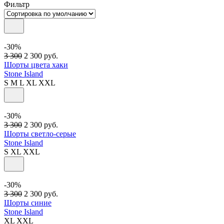
Фильтр
-30%
3 300
2 300
руб.
Шорты цвета хаки
Stone Island
S
M
L
XL
XXL
-30%
3 300
2 300
руб.
Шорты светло-серые
Stone Island
S
XL
XXL
-30%
3 300
2 300
руб.
Шорты синие
Stone Island
XL
XXL