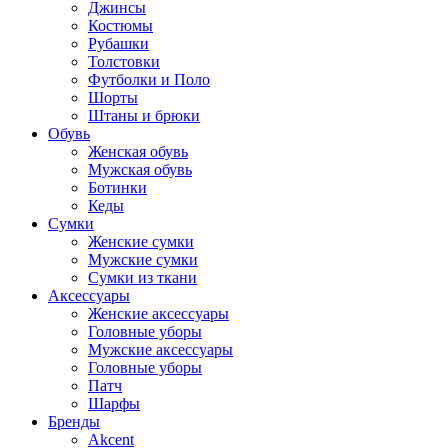
Джинсы
Костюмы
Рубашки
Толстовки
Футболки и Поло
Шорты
Штаны и брюки
Обувь
Женская обувь
Мужская обувь
Ботинки
Кеды
Сумки
Женские сумки
Мужские сумки
Сумки из ткани
Аксессуары
Женские аксессуары
Головные уборы
Мужские аксессуары
Головные уборы
Патч
Шарфы
Бренды
Akcent