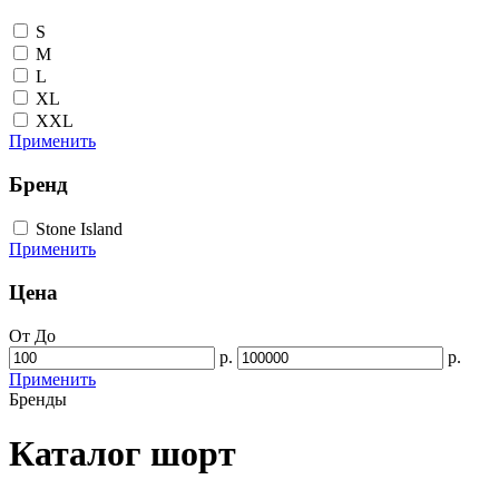
S
M
L
XL
XXL
Применить
Бренд
Stone Island
Применить
Цена
От
До
р.
р.
Применить
Бренды
Каталог шорт