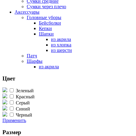
Сумки средние
Сумки через плечо
Аксессуары
Головные уборы
Бейсболки
Кепки
Шапки
из акрила
из хлопка
из шерсти
Патч
Шарфы
из акрила
Цвет
Зеленый
Красный
Серый
Синий
Черный
Применить
Размер