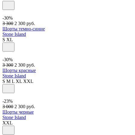
-30%
3 300
2 300
руб.
Шорты темно-синие
Stone Island
S
XL
-30%
3 300
2 300
руб.
Шорты красные
Stone Island
S
M
L
XL
XXL
-23%
3 000
2 300
руб.
Шорты черные
Stone Island
XXL