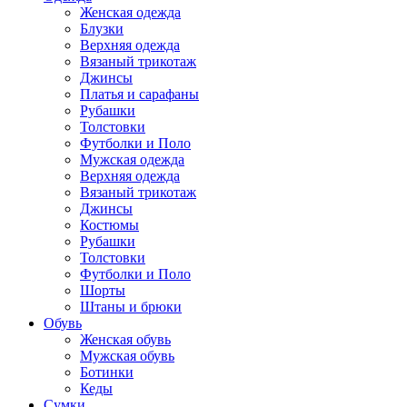
Женская одежда
Блузки
Верхняя одежда
Вязаный трикотаж
Джинсы
Платья и сарафаны
Рубашки
Толстовки
Футболки и Поло
Мужская одежда
Верхняя одежда
Вязаный трикотаж
Джинсы
Костюмы
Рубашки
Толстовки
Футболки и Поло
Шорты
Штаны и брюки
Обувь
Женская обувь
Мужская обувь
Ботинки
Кеды
Сумки