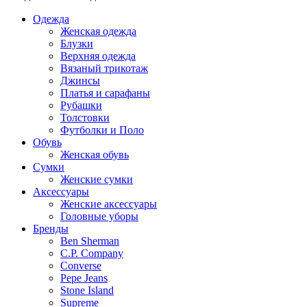
Одежда
Женская одежда
Блузки
Верхняя одежда
Вязаный трикотаж
Джинсы
Платья и сарафаны
Рубашки
Толстовки
Футболки и Поло
Обувь
Женская обувь
Сумки
Женские сумки
Аксессуары
Женские аксессуары
Головные уборы
Бренды
Ben Sherman
C.P. Company
Converse
Pepe Jeans
Stone Island
Supreme