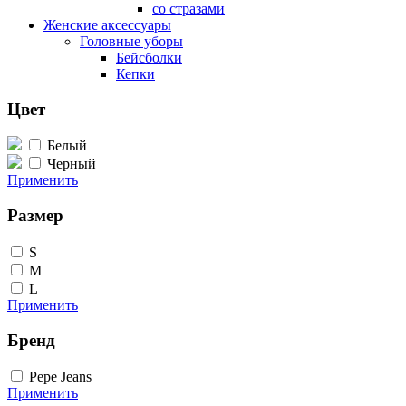
со стразами
Женские аксессуары
Головные уборы
Бейсболки
Кепки
Цвет
Белый
Черный
Применить
Размер
S
M
L
Применить
Бренд
Pepe Jeans
Применить