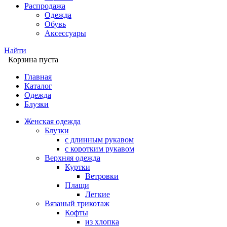
Распродажа
Одежда
Обувь
Аксессуары
Найти
Корзина пуста
Главная
Каталог
Одежда
Блузки
Женская одежда
Блузки
с длинным рукавом
с коротким рукавом
Верхняя одежда
Куртки
Ветровки
Плащи
Легкие
Вязаный трикотаж
Кофты
из хлопка