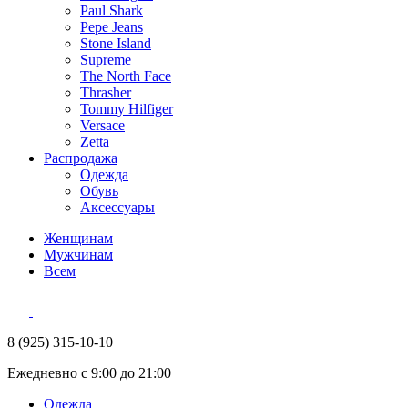
Paul Shark
Pepe Jeans
Stone Island
Supreme
The North Face
Thrasher
Tommy Hilfiger
Versace
Zetta
Распродажа
Одежда
Обувь
Аксессуары
Женщинам
Мужчинам
Всем
8 (925) 315-10-10
Ежедневно с 9:00 до 21:00
Одежда