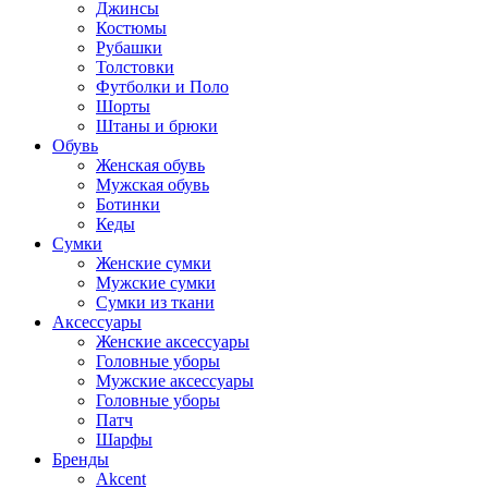
Джинсы
Костюмы
Рубашки
Толстовки
Футболки и Поло
Шорты
Штаны и брюки
Обувь
Женская обувь
Мужская обувь
Ботинки
Кеды
Сумки
Женские сумки
Мужские сумки
Сумки из ткани
Аксессуары
Женские аксессуары
Головные уборы
Мужские аксессуары
Головные уборы
Патч
Шарфы
Бренды
Akcent