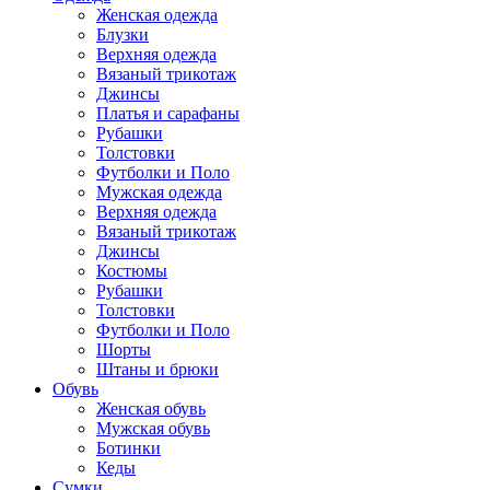
Женская одежда
Блузки
Верхняя одежда
Вязаный трикотаж
Джинсы
Платья и сарафаны
Рубашки
Толстовки
Футболки и Поло
Мужская одежда
Верхняя одежда
Вязаный трикотаж
Джинсы
Костюмы
Рубашки
Толстовки
Футболки и Поло
Шорты
Штаны и брюки
Обувь
Женская обувь
Мужская обувь
Ботинки
Кеды
Сумки