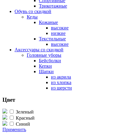
Спортивные
Трикотажные
Обувь со скидкой
Кеды
Кожаные
высокие
низкие
Текстильные
высокие
Аксессуары со скидкой
Головные уборы
Бейсболки
Кепки
Шапки
из акрила
из хлопка
из шерсти
Цвет
Зеленый
Красный
Синий
Применить