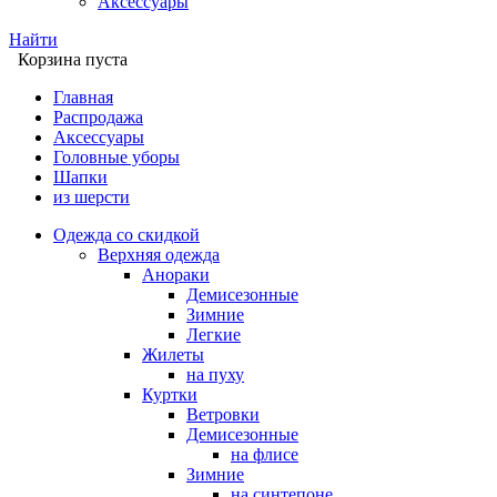
Аксессуары
Найти
Корзина пуста
Главная
Распродажа
Аксессуары
Головные уборы
Шапки
из шерсти
Одежда со скидкой
Верхняя одежда
Анораки
Демисезонные
Зимние
Легкие
Жилеты
на пуху
Куртки
Ветровки
Демисезонные
на флисе
Зимние
на синтепоне