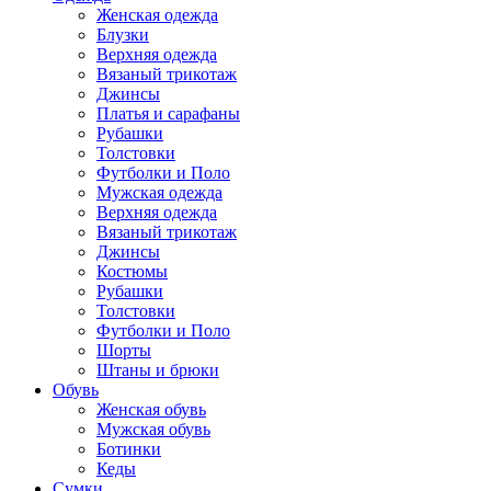
Женская одежда
Блузки
Верхняя одежда
Вязаный трикотаж
Джинсы
Платья и сарафаны
Рубашки
Толстовки
Футболки и Поло
Мужская одежда
Верхняя одежда
Вязаный трикотаж
Джинсы
Костюмы
Рубашки
Толстовки
Футболки и Поло
Шорты
Штаны и брюки
Обувь
Женская обувь
Мужская обувь
Ботинки
Кеды
Сумки