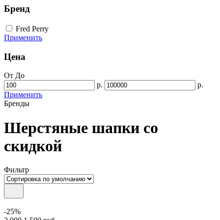
Бренд
Fred Perry
Применить
Цена
От
До
р.
р.
Применить
Бренды
Шерстяные шапки со
скидкой
Фильтр
-25%