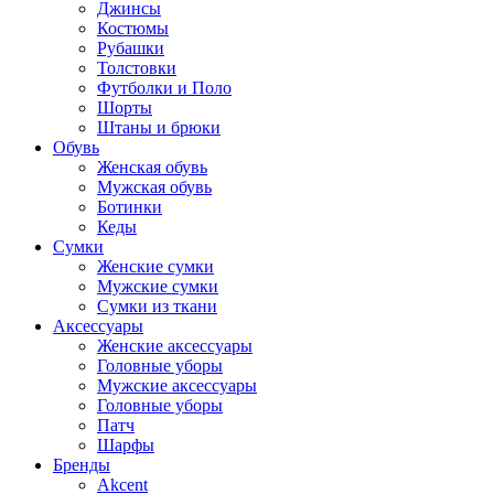
Джинсы
Костюмы
Рубашки
Толстовки
Футболки и Поло
Шорты
Штаны и брюки
Обувь
Женская обувь
Мужская обувь
Ботинки
Кеды
Сумки
Женские сумки
Мужские сумки
Сумки из ткани
Аксессуары
Женские аксессуары
Головные уборы
Мужские аксессуары
Головные уборы
Патч
Шарфы
Бренды
Akcent