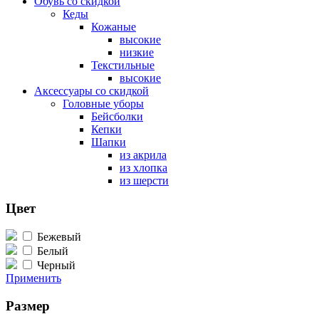
Обувь со скидкой
Кеды
Кожаные
высокие
низкие
Текстильные
высокие
Аксессуары со скидкой
Головные уборы
Бейсболки
Кепки
Шапки
из акрила
из хлопка
из шерсти
Цвет
Бежевый
Белый
Черный
Применить
Размер