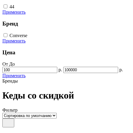
44
Применить
Бренд
Converse
Применить
Цена
От
До
р.
р.
Применить
Бренды
Кеды со скидкой
Фильтр