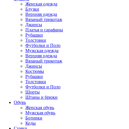
Женская одежда
Блузки
Верхняя одежда
Вязаный трикотаж
Джинсы
Платья и сарафаны
Рубашки
Толстовки
Футболки и Поло
Мужская одежда
Верхняя одежда
Вязаный трикотаж
Джинсы
Костюмы
Рубашки
Толстовки
Футболки и Поло
Шорты
Штаны и брюки
Обувь
Женская обувь
Мужская обувь
Ботинки
Кеды
Сумки