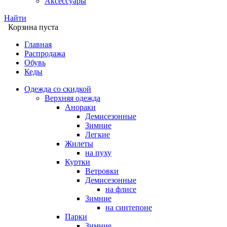
Аксессуары
Найти
Корзина пуста
Главная
Распродажа
Обувь
Кеды
Одежда со скидкой
Верхняя одежда
Анораки
Демисезонные
Зимние
Легкие
Жилеты
на пуху
Куртки
Ветровки
Демисезонные
на флисе
Зимние
на синтепоне
Парки
Зимние