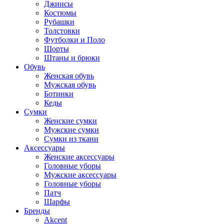
Джинсы
Костюмы
Рубашки
Толстовки
Футболки и Поло
Шорты
Штаны и брюки
Обувь
Женская обувь
Мужская обувь
Ботинки
Кеды
Сумки
Женские сумки
Мужские сумки
Сумки из ткани
Аксессуары
Женские аксессуары
Головные уборы
Мужские аксессуары
Головные уборы
Патч
Шарфы
Бренды
Akcent