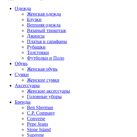
Одежда
Женская одежда
Блузки
Верхняя одежда
Вязаный трикотаж
Джинсы
Платья и сарафаны
Рубашки
Толстовки
Футболки и Поло
Обувь
Женская обувь
Сумки
Женские сумки
Аксессуары
Женские аксессуары
Головные уборы
Бренды
Ben Sherman
C.P. Company
Converse
Pepe Jeans
Stone Island
Supreme