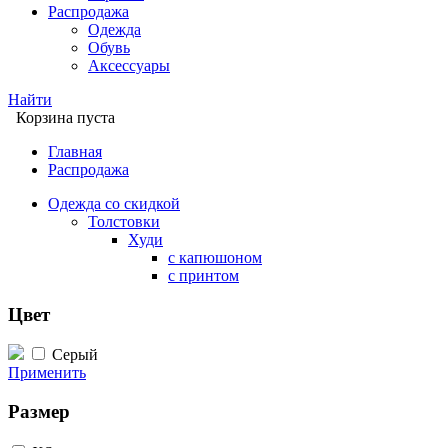
Распродажа
Одежда
Обувь
Аксессуары
Найти
Корзина пуста
Главная
Распродажа
Одежда со скидкой
Толстовки
Худи
с капюшоном
с принтом
Цвет
Серый
Применить
Размер