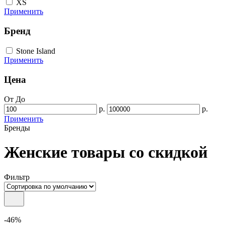
XS
Применить
Бренд
Stone Island
Применить
Цена
От
До
р.
р.
Применить
Бренды
Женские товары со скидкой
Фильтр
-46%