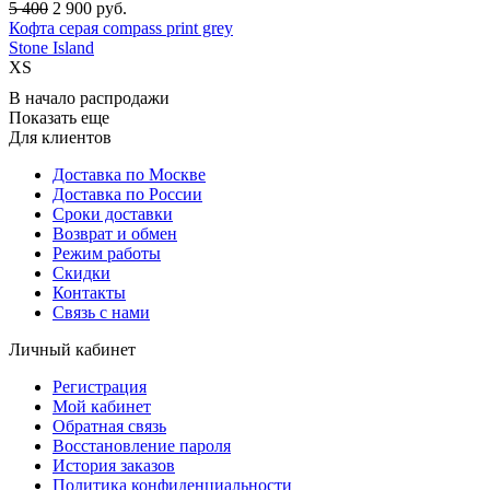
5 400
2 900
руб.
Кофта серая compass print grey
Stone Island
XS
В начало распродажи
Показать еще
Для клиентов
Доставка по Москве
Доставка по России
Сроки доставки
Возврат и обмен
Режим работы
Скидки
Контакты
Связь с нами
Личный кабинет
Регистрация
Мой кабинет
Обратная связь
Восстановление пароля
История заказов
Политика конфиденциальности