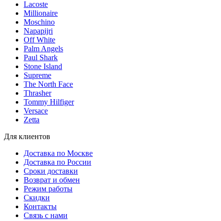
Lacoste
Millionaire
Moschino
Napapijri
Off White
Palm Angels
Paul Shark
Stone Island
Supreme
The North Face
Thrasher
Tommy Hilfiger
Versace
Zetta
Для клиентов
Доставка по Москве
Доставка по России
Сроки доставки
Возврат и обмен
Режим работы
Скидки
Контакты
Связь с нами