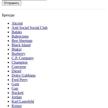
Отправить
Бренды
Akcent
Anti Social Social Club
Balaks
Balenciaga
Ben Sherman
Black Island
Blakzi
Burberry
C.P. Company
Champion
Converse
Diesel
Dolce Gabbana
Fred Perry
Gant
Gap
Hackett
Jordan
Karl Lagerfeld
Kenzo