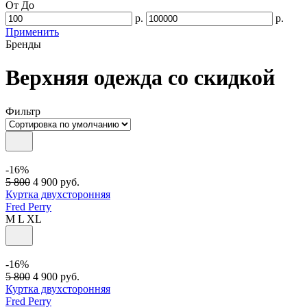
От
До
р.
р.
Применить
Бренды
Верхняя одежда со скидкой
Фильтр
-16%
5 800
4 900
руб.
Куртка двухсторонняя
Fred Perry
M
L
XL
-16%
5 800
4 900
руб.
Куртка двухсторонняя
Fred Perry