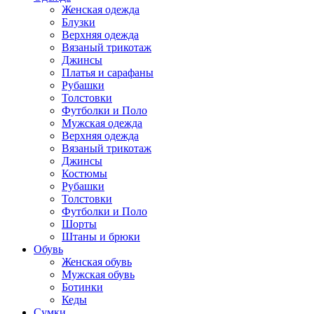
Женская одежда
Блузки
Верхняя одежда
Вязаный трикотаж
Джинсы
Платья и сарафаны
Рубашки
Толстовки
Футболки и Поло
Мужская одежда
Верхняя одежда
Вязаный трикотаж
Джинсы
Костюмы
Рубашки
Толстовки
Футболки и Поло
Шорты
Штаны и брюки
Обувь
Женская обувь
Мужская обувь
Ботинки
Кеды
Сумки