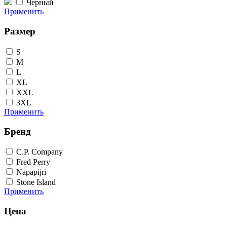
Черный
Применить
Размер
S
M
L
XL
XXL
3XL
Применить
Бренд
C.P. Company
Fred Perry
Napapijri
Stone Island
Применить
Цена