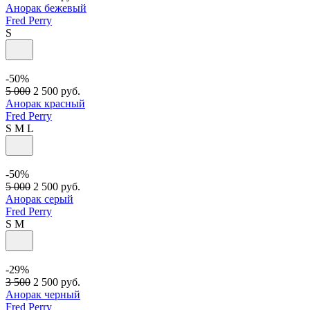
Анорак бежевый
Fred Perry
S
-50%
5 000
2 500
руб.
Анорак красный
Fred Perry
S
M
L
-50%
5 000
2 500
руб.
Анорак серый
Fred Perry
S
M
-29%
3 500
2 500
руб.
Анорак черный
Fred Perry