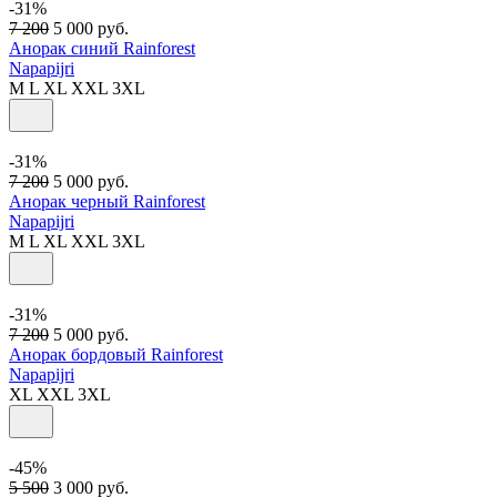
-31%
7 200
5 000
руб.
Анорак синий Rainforest
Napapijri
M
L
XL
XXL
3XL
-31%
7 200
5 000
руб.
Анорак черный Rainforest
Napapijri
M
L
XL
XXL
3XL
-31%
7 200
5 000
руб.
Анорак бордовый Rainforest
Napapijri
XL
XXL
3XL
-45%
5 500
3 000
руб.