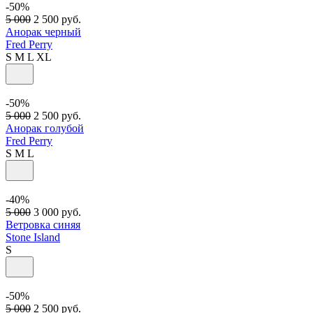
-50%
5 000
2 500
руб.
Анорак черный
Fred Perry
S
M
L
XL
-50%
5 000
2 500
руб.
Анорак голубой
Fred Perry
S
M
L
-40%
5 000
3 000
руб.
Ветровка синяя
Stone Island
S
-50%
5 000
2 500
руб.