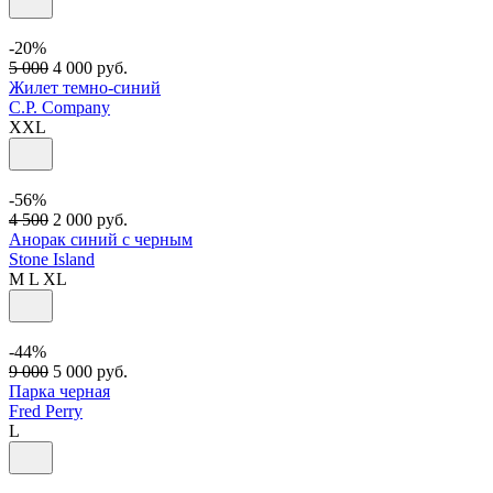
-20%
5 000
4 000
руб.
Жилет темно-синий
C.P. Company
XXL
-56%
4 500
2 000
руб.
Анорак синий с черным
Stone Island
M
L
XL
-44%
9 000
5 000
руб.
Парка черная
Fred Perry
L