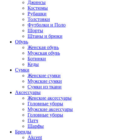
Джинсы
Костюмы
Рубашки
Толстовки
Футболки и Поло
Шорты
Штаны и брюки
Обувь
Женская обувь
Мужская обувь
Ботинки
Кеды
Сумки
Женские сумки
Мужские сумки
Сумки из ткани
Аксессуары
Женские аксессуары
Головные уборы
Мужские аксессуары
Головные уборы
Патч
Шарфы
Бренды
Akcent