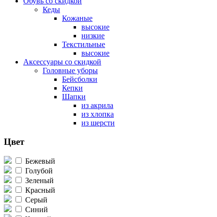
Обувь со скидкой
Кеды
Кожаные
высокие
низкие
Текстильные
высокие
Аксессуары со скидкой
Головные уборы
Бейсболки
Кепки
Шапки
из акрила
из хлопка
из шерсти
Цвет
Бежевый
Голубой
Зеленый
Красный
Серый
Синий