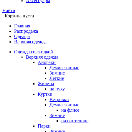
Аксессуары
Найти
Корзина пуста
Главная
Распродажа
Одежда
Верхняя одежда
Одежда со скидкой
Верхняя одежда
Анораки
Демисезонные
Зимние
Легкие
Жилеты
на пуху
Куртки
Ветровки
Демисезонные
на флисе
Зимние
на синтепоне
Парки
Зимние