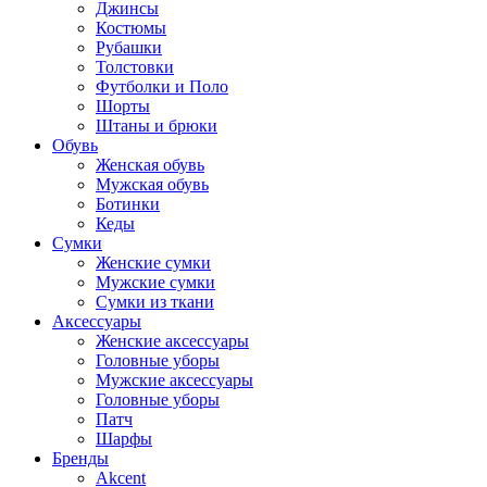
Джинсы
Костюмы
Рубашки
Толстовки
Футболки и Поло
Шорты
Штаны и брюки
Обувь
Женская обувь
Мужская обувь
Ботинки
Кеды
Сумки
Женские сумки
Мужские сумки
Сумки из ткани
Аксессуары
Женские аксессуары
Головные уборы
Мужские аксессуары
Головные уборы
Патч
Шарфы
Бренды
Akcent