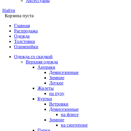
Аксессуары
Найти
Корзина пуста
Главная
Распродажа
Одежда
Толстовки
Олимпийки
Одежда со скидкой
Верхняя одежда
Анораки
Демисезонные
Зимние
Легкие
Жилеты
на пуху
Куртки
Ветровки
Демисезонные
на флисе
Зимние
на синтепоне
Парки