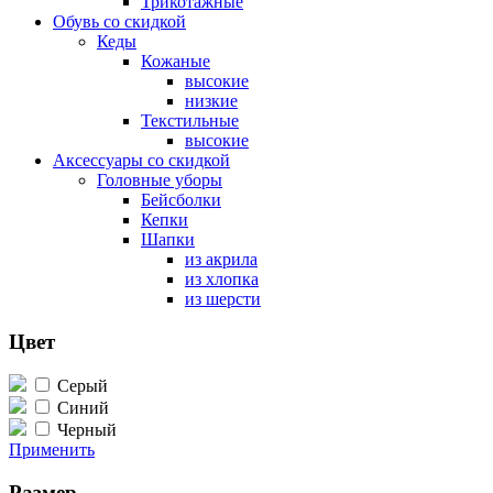
Трикотажные
Обувь со скидкой
Кеды
Кожаные
высокие
низкие
Текстильные
высокие
Аксессуары со скидкой
Головные уборы
Бейсболки
Кепки
Шапки
из акрила
из хлопка
из шерсти
Цвет
Серый
Синий
Черный
Применить
Размер