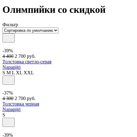
Олимпийки со скидкой
Фильтр
-39%
4 400
2 700
руб.
Толстовка светло-серая
Napapijri
S
M
L
XL
XXL
-37%
4 300
2 700
руб.
Толстовка черная
Napapijri
S
-39%