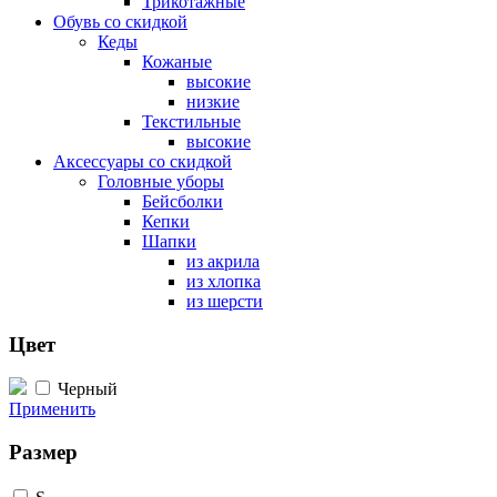
Трикотажные
Обувь со скидкой
Кеды
Кожаные
высокие
низкие
Текстильные
высокие
Аксессуары со скидкой
Головные уборы
Бейсболки
Кепки
Шапки
из акрила
из хлопка
из шерсти
Цвет
Черный
Применить
Размер