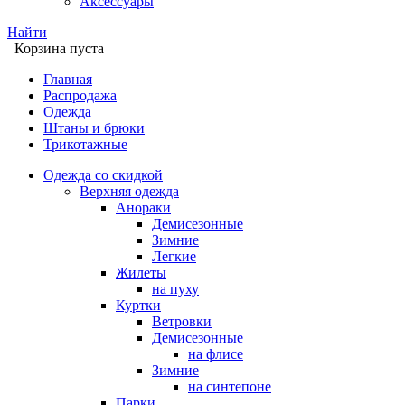
Аксессуары
Найти
Корзина пуста
Главная
Распродажа
Одежда
Штаны и брюки
Трикотажные
Одежда со скидкой
Верхняя одежда
Анораки
Демисезонные
Зимние
Легкие
Жилеты
на пуху
Куртки
Ветровки
Демисезонные
на флисе
Зимние
на синтепоне
Парки