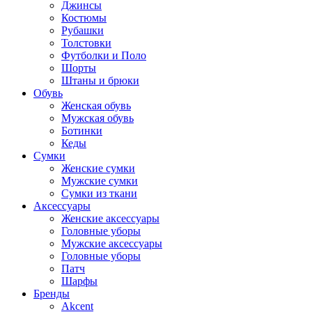
Джинсы
Костюмы
Рубашки
Толстовки
Футболки и Поло
Шорты
Штаны и брюки
Обувь
Женская обувь
Мужская обувь
Ботинки
Кеды
Сумки
Женские сумки
Мужские сумки
Сумки из ткани
Аксессуары
Женские аксессуары
Головные уборы
Мужские аксессуары
Головные уборы
Патч
Шарфы
Бренды
Akcent