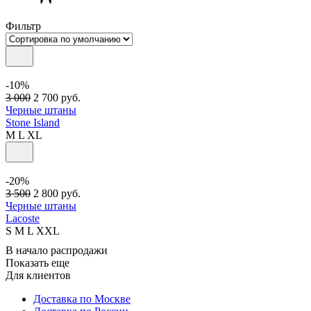
Фильтр
-10%
3 000
2 700
руб.
Черные штаны
Stone Island
M
L
XL
-20%
3 500
2 800
руб.
Черные штаны
Lacoste
S
M
L
XXL
В начало распродажи
Показать еще
Для клиентов
Доставка по Москве