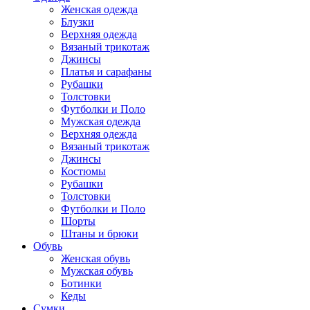
Женская одежда
Блузки
Верхняя одежда
Вязаный трикотаж
Джинсы
Платья и сарафаны
Рубашки
Толстовки
Футболки и Поло
Мужская одежда
Верхняя одежда
Вязаный трикотаж
Джинсы
Костюмы
Рубашки
Толстовки
Футболки и Поло
Шорты
Штаны и брюки
Обувь
Женская обувь
Мужская обувь
Ботинки
Кеды
Сумки