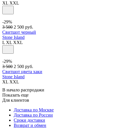
XL
XXL
-29%
3 500
2 500
руб.
Свитшот черный
Stone Island
L
XL
XXL
-29%
3 500
2 500
руб.
Свитшот цвета хаки
Stone Island
XL
XXL
В начало распродажи
Показать еще
Для клиентов
Доставка по Москве
Доставка по России
Сроки доставки
Возврат и обмен