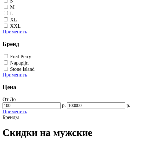
S
M
L
XL
XXL
Применить
Бренд
Fred Perry
Napapijri
Stone Island
Применить
Цена
От
До
р.
р.
Применить
Бренды
Скидки на мужские