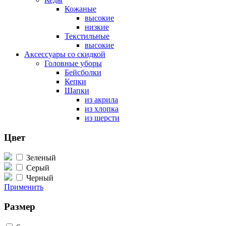
Кожаные
высокие
низкие
Текстильные
высокие
Аксессуары со скидкой
Головные уборы
Бейсболки
Кепки
Шапки
из акрила
из хлопка
из шерсти
Цвет
Зеленый
Серый
Черный
Применить
Размер