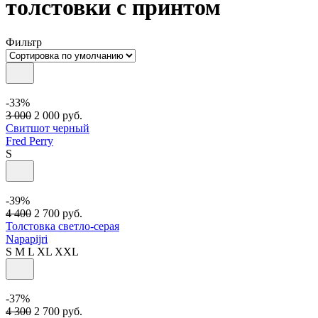
толстовки с принтом
Фильтр
-33%
3 000
2 000
руб.
Свитшот черный
Fred Perry
S
-39%
4 400
2 700
руб.
Толстовка светло-серая
Napapijri
S
M
L
XL
XXL
-37%
4 300
2 700
руб.