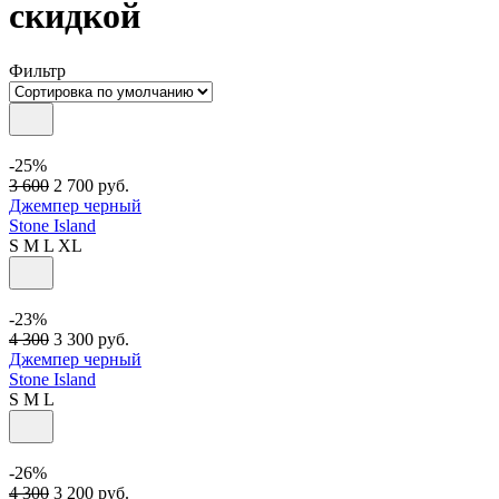
скидкой
Фильтр
-25%
3 600
2 700
руб.
Джемпер черный
Stone Island
S
M
L
XL
-23%
4 300
3 300
руб.
Джемпер черный
Stone Island
S
M
L
-26%
4 300
3 200
руб.