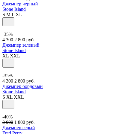
Джемпер черный
Stone Island
S
M
L
XL
-35%
4 300
2 800
руб.
Джемпер зеленый
Stone Island
XL
XXL
-35%
4 300
2 800
руб.
Джемпер бордовый
Stone Island
S
XL
XXL
-40%
3 000
1 800
руб.
Джемпер серый
Fred Perry