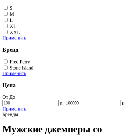
S
M
L
XL
XXL
Применить
Бренд
Fred Perry
Stone Island
Применить
Цена
От
До
р.
р.
Применить
Бренды
Мужские джемперы со