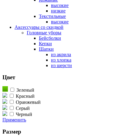
высокие
низкие
Текстильные
высокие
Аксессуары со скидкой
Головные уборы
Бейсболки
Кепки
Шапки
из акрила
из хлопка
из шерсти
Цвет
Зеленый
Красный
Оранжевый
Серый
Черный
Применить
Размер