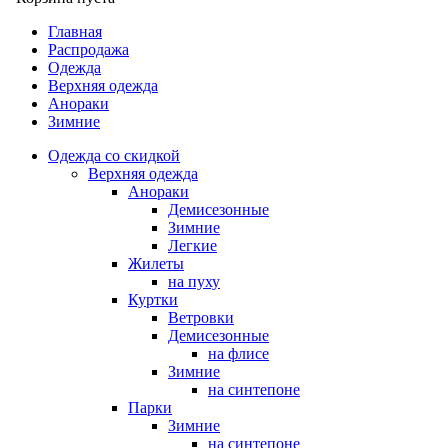
Главная
Распродажа
Одежда
Верхняя одежда
Анораки
Зимние
Одежда со скидкой
Верхняя одежда
Анораки
Демисезонные
Зимние
Легкие
Жилеты
на пуху
Куртки
Ветровки
Демисезонные
на флисе
Зимние
на синтепоне
Парки
Зимние
на синтепоне