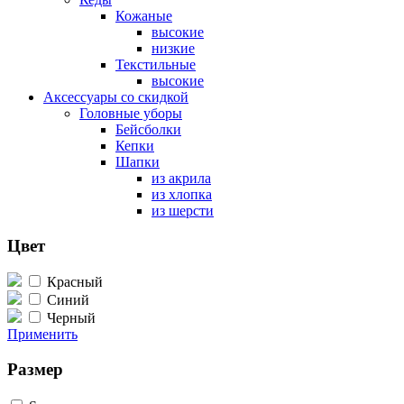
Кожаные
высокие
низкие
Текстильные
высокие
Аксессуары со скидкой
Головные уборы
Бейсболки
Кепки
Шапки
из акрила
из хлопка
из шерсти
Цвет
Красный
Синий
Черный
Применить
Размер