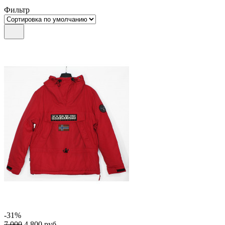
Фильтр
-31%
7 000
4 800
руб.