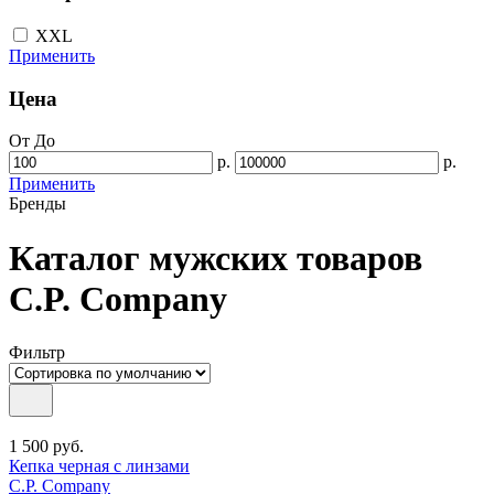
XXL
Применить
Цена
От
До
р.
р.
Применить
Бренды
Каталог мужских товаров
C.P. Company
Фильтр
1 500
руб.
Кепка черная с линзами
C.P. Company