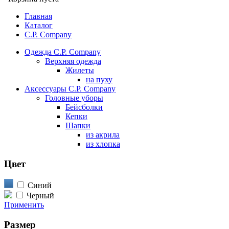
Главная
Каталог
C.P. Company
Одежда C.P. Company
Верхняя одежда
Жилеты
на пуху
Аксессуары C.P. Company
Головные уборы
Бейсболки
Кепки
Шапки
из акрила
из хлопка
Цвет
Синий
Черный
Применить
Размер