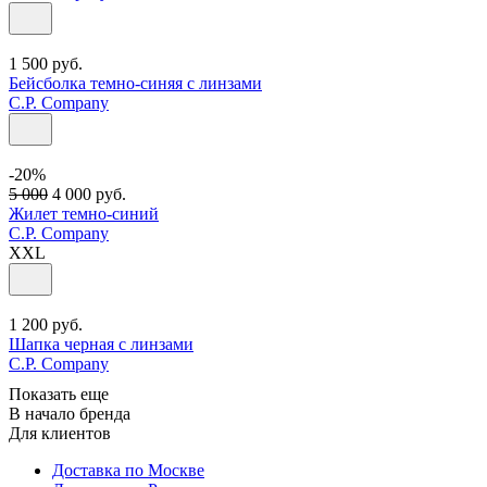
1 500
руб.
Бейсболка темно-синяя с линзами
C.P. Company
-20%
5 000
4 000
руб.
Жилет темно-синий
C.P. Company
XXL
1 200
руб.
Шапка черная с линзами
C.P. Company
Показать еще
В начало бренда
Для клиентов
Доставка по Москве