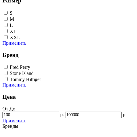
Размер
S
M
L
XL
XXL
Применить
Бренд
Fred Perry
Stone Island
Tommy Hilfiger
Применить
Цена
От
До
р.
р.
Применить
Бренды