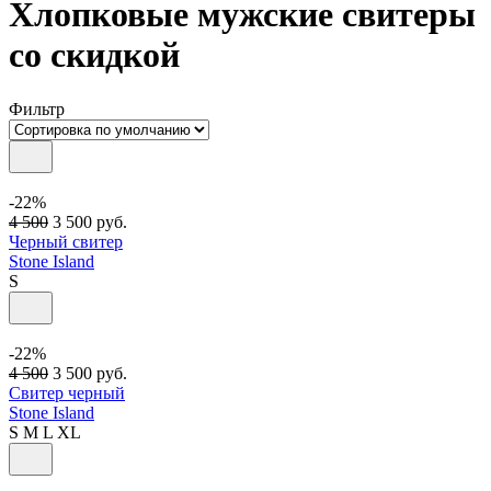
Хлопковые мужские свитеры
со скидкой
Фильтр
-22%
4 500
3 500
руб.
Черный свитер
Stone Island
S
-22%
4 500
3 500
руб.
Свитер черный
Stone Island
S
M
L
XL