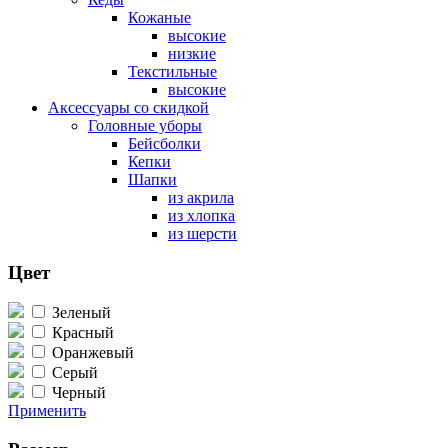
Кожаные
высокие
низкие
Текстильные
высокие
Аксессуары со скидкой
Головные уборы
Бейсболки
Кепки
Шапки
из акрила
из хлопка
из шерсти
Цвет
Зеленый
Красный
Оранжевый
Серый
Черный
Применить