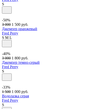
S
-50%
3 000
1 500
руб.
Джемпер оранжевый
Fred Perry
S
M
L
-40%
3 000
1 800
руб.
Джемпер темно-серый
Fred Perry
S
-33%
1 500
1 000
руб.
Водолазка серая
Fred Perry
S