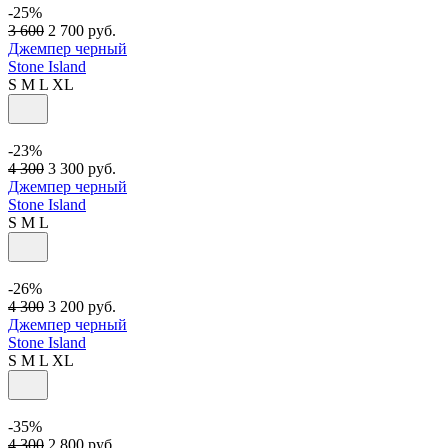
-25%
3 600
2 700
руб.
Джемпер черный
Stone Island
S
M
L
XL
-23%
4 300
3 300
руб.
Джемпер черный
Stone Island
S
M
L
-26%
4 300
3 200
руб.
Джемпер черный
Stone Island
S
M
L
XL
-35%
4 300
2 800
руб.