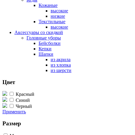
Кожаные
высокие
низкие
Текстильные
высокие
Аксессуары со скидкой
Головные уборы
Бейсболки
Кепки
Шапки
из акрила
из хлопка
из шерсти
Цвет
Красный
Синий
Черный
Применить
Размер