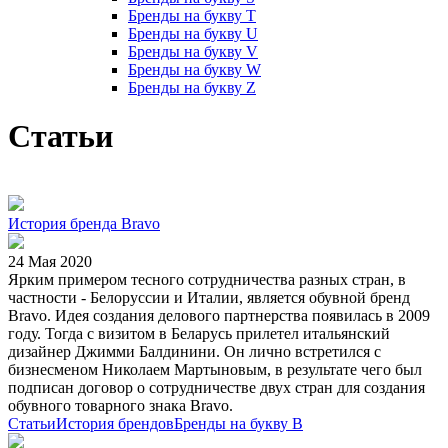
Бренды на букву T
Бренды на букву U
Бренды на букву V
Бренды на букву W
Бренды на букву Z
Статьи
История бренда Bravo
24 Мая 2020
Ярким примером тесного сотрудничества разных стран, в
частности - Белоруссии и Италии, является обувной бренд
Bravo. Идея создания делового партнерства появилась в 2009
году. Тогда с визитом в Беларусь прилетел итальянский
дизайнер Джимми Балдинини. Он лично встретился с
бизнесменом Николаем Мартыновым, в результате чего был
подписан договор о сотрудничестве двух стран для создания
обувного товарного знака Bravo.
Статьи
История брендов
Бренды на букву B