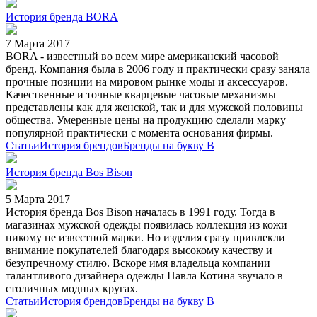
История бренда BORA
7 Марта 2017
BORA - известный во всем мире американский часовой
бренд. Компания была в 2006 году и практически сразу заняла
прочные позиции на мировом рынке моды и аксессуаров.
Качественные и точные кварцевые часовые механизмы
представлены как для женской, так и для мужской половины
общества. Умеренные цены на продукцию сделали марку
популярной практически с момента основания фирмы.
Статьи
История брендов
Бренды на букву B
История бренда Bos Bison
5 Марта 2017
История бренда Bos Bison началась в 1991 году. Тогда в
магазинах мужской одежды появилась коллекция из кожи
никому не известной марки. Но изделия сразу привлекли
внимание покупателей благодаря высокому качеству и
безупречному стилю. Вскоре имя владельца компании
талантливого дизайнера одежды Павла Котина звучало в
столичных модных кругах.
Статьи
История брендов
Бренды на букву B