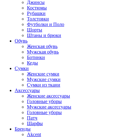
Джинсы
Костюмы
Рубашки
Толстовки
Футболки и Поло
Шорты
Штаны и брюки
Обувь
Женская обувь
Мужская обувь
Ботинки
Кеды
Сумки
Женские сумки
Мужские сумки
Сумки из ткани
Аксессуары
Женские аксессуары
Головные уборы
Мужские аксессуары
Головные уборы
Патч
Шарфы
Бренды
Akcent