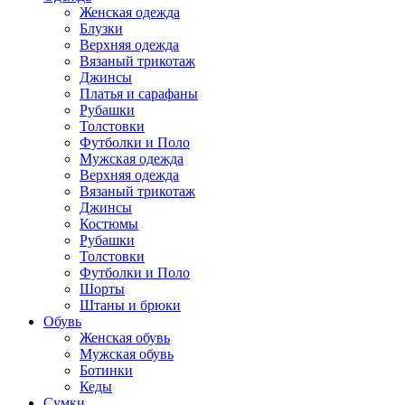
Женская одежда
Блузки
Верхняя одежда
Вязаный трикотаж
Джинсы
Платья и сарафаны
Рубашки
Толстовки
Футболки и Поло
Мужская одежда
Верхняя одежда
Вязаный трикотаж
Джинсы
Костюмы
Рубашки
Толстовки
Футболки и Поло
Шорты
Штаны и брюки
Обувь
Женская обувь
Мужская обувь
Ботинки
Кеды
Сумки