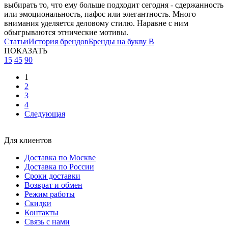
выбирать то, что ему больше подходит сегодня - сдержанность
или эмоциональность, пафос или элегантность. Много
внимания уделяется деловому стилю. Наравне с ним
обыгрываются этнические мотивы.
Статьи
История брендов
Бренды на букву B
ПОКАЗАТЬ
15
45
90
1
2
3
4
Следующая
Для клиентов
Доставка по Москве
Доставка по России
Сроки доставки
Возврат и обмен
Режим работы
Скидки
Контакты
Связь с нами