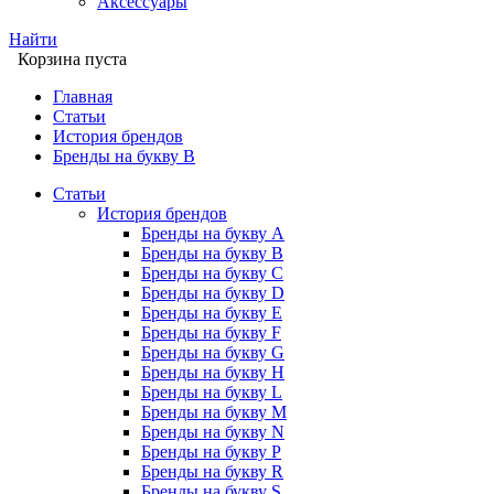
Аксессуары
Найти
Корзина пуста
Главная
Статьи
История брендов
Бренды на букву B
Статьи
История брендов
Бренды на букву A
Бренды на букву B
Бренды на букву C
Бренды на букву D
Бренды на букву E
Бренды на букву F
Бренды на букву G
Бренды на букву H
Бренды на букву L
Бренды на букву M
Бренды на букву N
Бренды на букву P
Бренды на букву R
Бренды на букву S