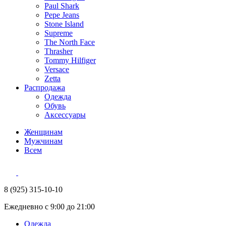
Paul Shark
Pepe Jeans
Stone Island
Supreme
The North Face
Thrasher
Tommy Hilfiger
Versace
Zetta
Распродажа
Одежда
Обувь
Аксессуары
Женщинам
Мужчинам
Всем
8 (925) 315-10-10
Ежедневно с 9:00 до 21:00
Одежда