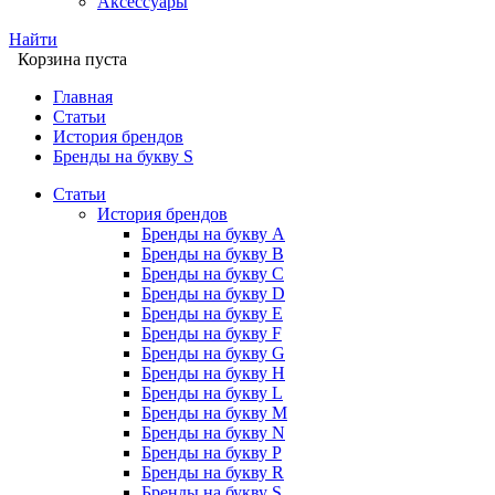
Аксессуары
Найти
Корзина пуста
Главная
Статьи
История брендов
Бренды на букву S
Статьи
История брендов
Бренды на букву A
Бренды на букву B
Бренды на букву C
Бренды на букву D
Бренды на букву E
Бренды на букву F
Бренды на букву G
Бренды на букву H
Бренды на букву L
Бренды на букву M
Бренды на букву N
Бренды на букву P
Бренды на букву R
Бренды на букву S