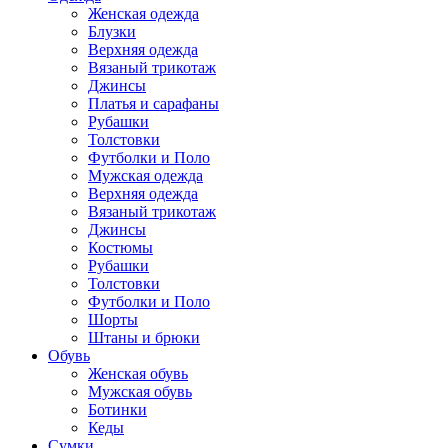
Женская одежда
Блузки
Верхняя одежда
Вязаный трикотаж
Джинсы
Платья и сарафаны
Рубашки
Толстовки
Футболки и Поло
Мужская одежда
Верхняя одежда
Вязаный трикотаж
Джинсы
Костюмы
Рубашки
Толстовки
Футболки и Поло
Шорты
Штаны и брюки
Обувь
Женская обувь
Мужская обувь
Ботинки
Кеды
Сумки