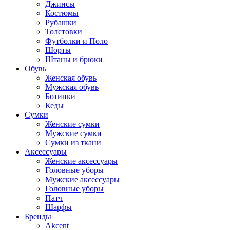
Джинсы
Костюмы
Рубашки
Толстовки
Футболки и Поло
Шорты
Штаны и брюки
Обувь
Женская обувь
Мужская обувь
Ботинки
Кеды
Сумки
Женские сумки
Мужские сумки
Сумки из ткани
Аксессуары
Женские аксессуары
Головные уборы
Мужские аксессуары
Головные уборы
Патч
Шарфы
Бренды
Akcent