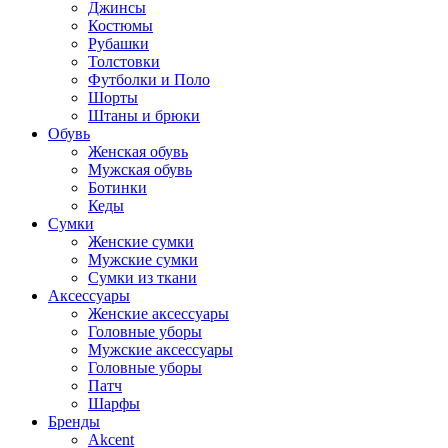
Джинсы
Костюмы
Рубашки
Толстовки
Футболки и Поло
Шорты
Штаны и брюки
Обувь
Женская обувь
Мужская обувь
Ботинки
Кеды
Сумки
Женские сумки
Мужские сумки
Сумки из ткани
Аксессуары
Женские аксессуары
Головные уборы
Мужские аксессуары
Головные уборы
Патч
Шарфы
Бренды
Akcent