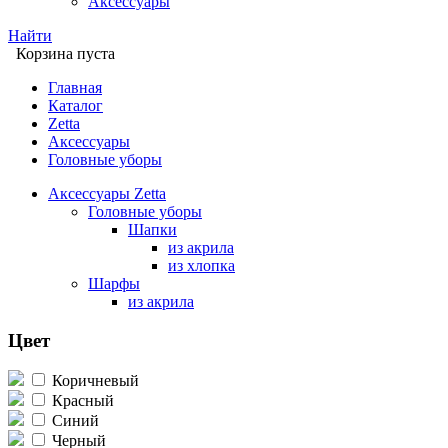
Аксессуары
Найти
Корзина пуста
Главная
Каталог
Zetta
Аксессуары
Головные уборы
Аксессуары Zetta
Головные уборы
Шапки
из акрила
из хлопка
Шарфы
из акрила
Цвет
Коричневый
Красный
Синий
Черный