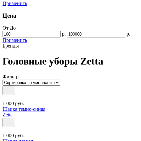
Применить
Цена
От
До
р.
р.
Применить
Бренды
Головные уборы Zetta
Фильтр
1 000
руб.
Шапка темно-синяя
Zetta
1 000
руб.