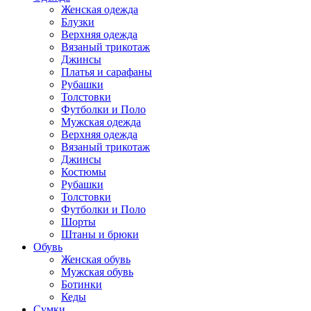
Женская одежда
Блузки
Верхняя одежда
Вязаный трикотаж
Джинсы
Платья и сарафаны
Рубашки
Толстовки
Футболки и Поло
Мужская одежда
Верхняя одежда
Вязаный трикотаж
Джинсы
Костюмы
Рубашки
Толстовки
Футболки и Поло
Шорты
Штаны и брюки
Обувь
Женская обувь
Мужская обувь
Ботинки
Кеды
Сумки