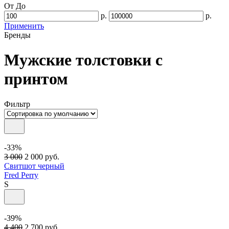
От
До
р.
р.
Применить
Бренды
Мужские толстовки с
принтом
Фильтр
-33%
3 000
2 000
руб.
Свитшот черный
Fred Perry
S
-39%
4 400
2 700
руб.