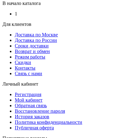
В начало каталога
1
Для клиентов
Доставка по Москве
Доставка по России
Сроки доставки
Возврат и обмен
Режим работы
Скидки
Контакты
Связь с нами
Личный кабинет
Регистрация
Мой кабинет
Обратная связь
Восстановление пароля
История заказов
Политика конфиденциальности
Публичная оферта