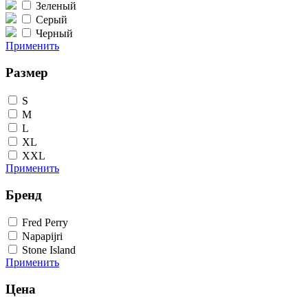
Зеленый
Серый
Черный
Применить
Размер
S
M
L
XL
XXL
Применить
Бренд
Fred Perry
Napapijri
Stone Island
Применить
Цена