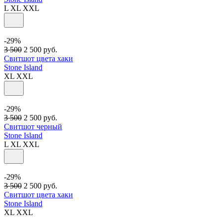
L
XL
XXL
-29%
3 500
2 500
руб.
Свитшот цвета хаки
Stone Island
XL
XXL
-29%
3 500
2 500
руб.
Свитшот черный
Stone Island
L
XL
XXL
-29%
3 500
2 500
руб.
Свитшот цвета хаки
Stone Island
XL
XXL