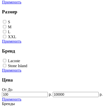
Применить
Размер
S
M
L
XXL
Применить
Бренд
Lacoste
Stone Island
Применить
Цена
От
До
р.
р.
Применить
Бренды