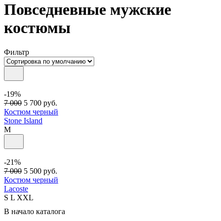
Повседневные мужские
костюмы
Фильтр
-19%
7 000
5 700
руб.
Костюм черный
Stone Island
M
-21%
7 000
5 500
руб.
Костюм черный
Lacoste
S
L
XXL
В начало каталога