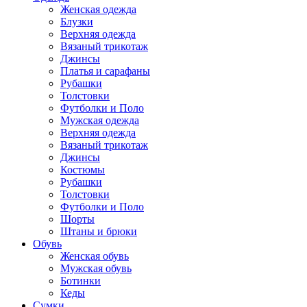
Женская одежда
Блузки
Верхняя одежда
Вязаный трикотаж
Джинсы
Платья и сарафаны
Рубашки
Толстовки
Футболки и Поло
Мужская одежда
Верхняя одежда
Вязаный трикотаж
Джинсы
Костюмы
Рубашки
Толстовки
Футболки и Поло
Шорты
Штаны и брюки
Обувь
Женская обувь
Мужская обувь
Ботинки
Кеды
Сумки