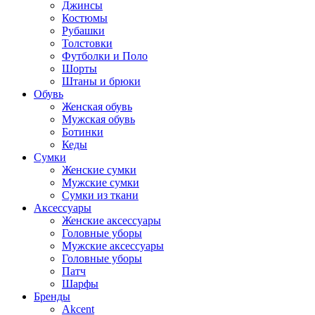
Джинсы
Костюмы
Рубашки
Толстовки
Футболки и Поло
Шорты
Штаны и брюки
Обувь
Женская обувь
Мужская обувь
Ботинки
Кеды
Сумки
Женские сумки
Мужские сумки
Сумки из ткани
Аксессуары
Женские аксессуары
Головные уборы
Мужские аксессуары
Головные уборы
Патч
Шарфы
Бренды
Akcent