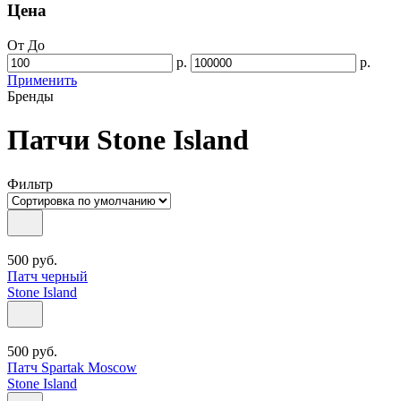
Цена
От
До
р.
р.
Применить
Бренды
Патчи Stone Island
Фильтр
500
руб.
Патч черный
Stone Island
500
руб.
Патч Spartak Moscow
Stone Island