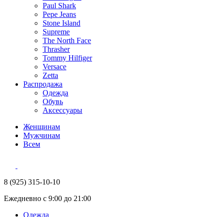
Paul Shark
Pepe Jeans
Stone Island
Supreme
The North Face
Thrasher
Tommy Hilfiger
Versace
Zetta
Распродажа
Одежда
Обувь
Аксессуары
Женщинам
Мужчинам
Всем
8 (925) 315-10-10
Ежедневно с 9:00 до 21:00
Одежда