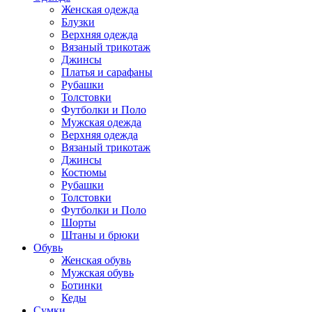
Женская одежда
Блузки
Верхняя одежда
Вязаный трикотаж
Джинсы
Платья и сарафаны
Рубашки
Толстовки
Футболки и Поло
Мужская одежда
Верхняя одежда
Вязаный трикотаж
Джинсы
Костюмы
Рубашки
Толстовки
Футболки и Поло
Шорты
Штаны и брюки
Обувь
Женская обувь
Мужская обувь
Ботинки
Кеды
Сумки