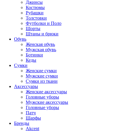
Джинсы
Костюмы
Рубашки
Толстовки
Футболки и Поло
Шорты
Штаны и брюки
Обувь
Женская обувь
Мужская обувь
Ботинки
Кеды
Сумки
Женские сумки
Мужские сумки
Сумки из ткани
Аксессуары
Женские аксессуары
Головные уборы
Мужские аксессуары
Головные уборы
Патч
Шарфы
Бренды
Akcent