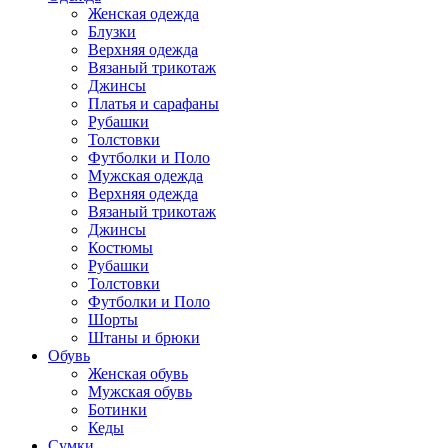
Женская одежда
Блузки
Верхняя одежда
Вязаный трикотаж
Джинсы
Платья и сарафаны
Рубашки
Толстовки
Футболки и Поло
Мужская одежда
Верхняя одежда
Вязаный трикотаж
Джинсы
Костюмы
Рубашки
Толстовки
Футболки и Поло
Шорты
Штаны и брюки
Обувь
Женская обувь
Мужская обувь
Ботинки
Кеды
Сумки