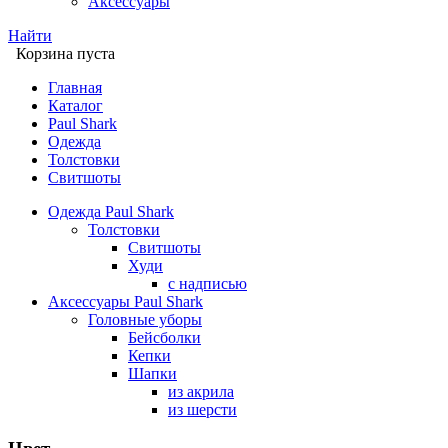
Аксессуары
Найти
Корзина пуста
Главная
Каталог
Paul Shark
Одежда
Толстовки
Свитшоты
Одежда Paul Shark
Толстовки
Свитшоты
Худи
с надписью
Аксессуары Paul Shark
Головные уборы
Бейсболки
Кепки
Шапки
из акрила
из шерсти