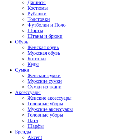
Джинсы
Костюмы
Рубашки
Толстовки
Футболки и Поло
Шорты
Штаны и брюки
Обувь
Женская обувь
Мужская обувь
Ботинки
Кеды
Сумки
Женские сумки
Мужские сумки
Сумки из ткани
Аксессуары
Женские аксессуары
Головные уборы
Мужские аксессуары
Головные уборы
Патч
Шарфы
Бренды
Akcent