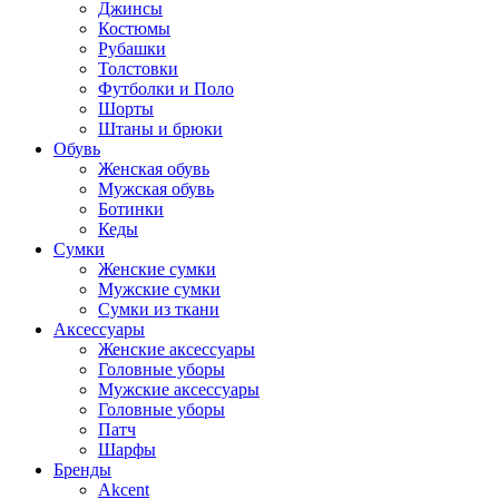
Джинсы
Костюмы
Рубашки
Толстовки
Футболки и Поло
Шорты
Штаны и брюки
Обувь
Женская обувь
Мужская обувь
Ботинки
Кеды
Сумки
Женские сумки
Мужские сумки
Сумки из ткани
Аксессуары
Женские аксессуары
Головные уборы
Мужские аксессуары
Головные уборы
Патч
Шарфы
Бренды
Akcent