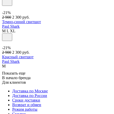
-21%
2 900
2 300
руб.
Темно-синий свитшот
Paul Shark
M
L
XL
-21%
2 900
2 300
руб.
Красный свитшот
Paul Shark
M
Показать еще
В начало бренда
Для клиентов
Доставка по Москве
Доставка по России
Сроки доставки
Возврат и обмен
Режим работы
Скидки