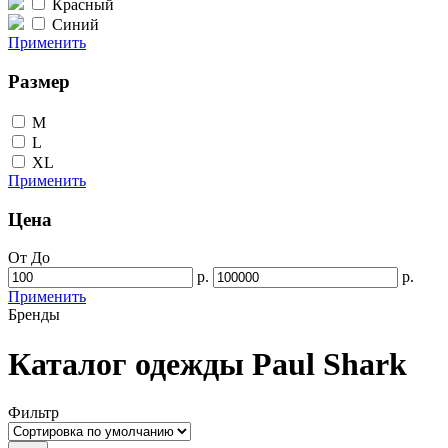
Красный
Синий
Применить
Размер
M
L
XL
Применить
Цена
От
До
р.
р.
Применить
Бренды
Каталог одежды Paul Shark
Фильтр