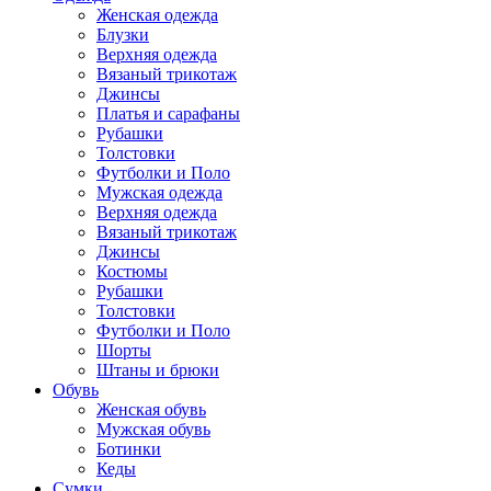
Женская одежда
Блузки
Верхняя одежда
Вязаный трикотаж
Джинсы
Платья и сарафаны
Рубашки
Толстовки
Футболки и Поло
Мужская одежда
Верхняя одежда
Вязаный трикотаж
Джинсы
Костюмы
Рубашки
Толстовки
Футболки и Поло
Шорты
Штаны и брюки
Обувь
Женская обувь
Мужская обувь
Ботинки
Кеды
Сумки