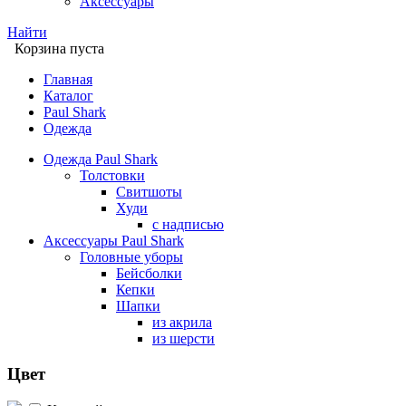
Аксессуары
Найти
Корзина пуста
Главная
Каталог
Paul Shark
Одежда
Одежда Paul Shark
Толстовки
Свитшоты
Худи
с надписью
Аксессуары Paul Shark
Головные уборы
Бейсболки
Кепки
Шапки
из акрила
из шерсти
Цвет