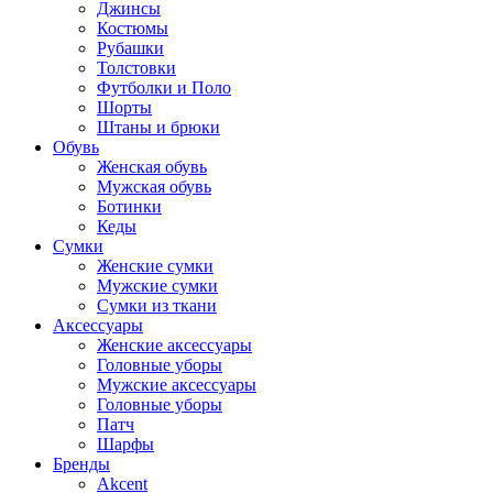
Джинсы
Костюмы
Рубашки
Толстовки
Футболки и Поло
Шорты
Штаны и брюки
Обувь
Женская обувь
Мужская обувь
Ботинки
Кеды
Сумки
Женские сумки
Мужские сумки
Сумки из ткани
Аксессуары
Женские аксессуары
Головные уборы
Мужские аксессуары
Головные уборы
Патч
Шарфы
Бренды
Akcent