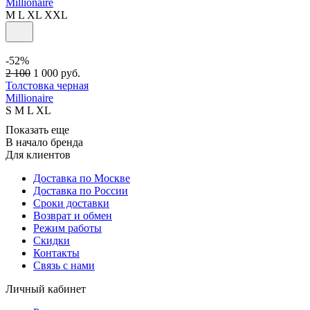
Millionaire
M
L
XL
XXL
-52%
2 100
1 000
руб.
Толстовка черная
Millionaire
S
M
L
XL
Показать еще
В начало бренда
Для клиентов
Доставка по Москве
Доставка по России
Сроки доставки
Возврат и обмен
Режим работы
Скидки
Контакты
Связь с нами
Личный кабинет