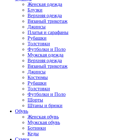
Женская одежда
Блузки
Верхняя одежда
Вязаный трикотаж
Джинсы
Платья и сарафаны
Рубашки
Толстовки
Футболки и Поло
Мужская одежда
Верхняя одежда
Вязаный трикотаж
Джинсы
Костюмы
Рубашки
Толстовки
Футболки и Поло
Шорты
Штаны и брюки
Обувь
Женская обувь
Мужская обувь
Ботинки
Кеды
Сумки