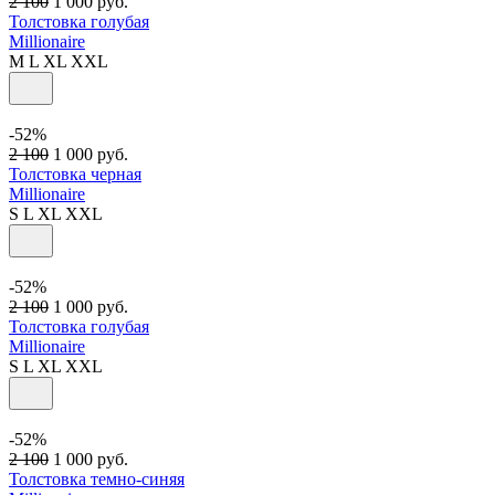
2 100
1 000
руб.
Толстовка голубая
Millionaire
M
L
XL
XXL
-52%
2 100
1 000
руб.
Толстовка черная
Millionaire
S
L
XL
XXL
-52%
2 100
1 000
руб.
Толстовка голубая
Millionaire
S
L
XL
XXL
-52%
2 100
1 000
руб.
Толстовка темно-синяя