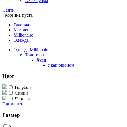
Аксессуары
Найти
Корзина пуста
Главная
Каталог
Millionaire
Одежда
Одежда Millionaire
Толстовки
Худи
с капюшоном
Цвет
Голубой
Синий
Черный
Применить
Размер
S