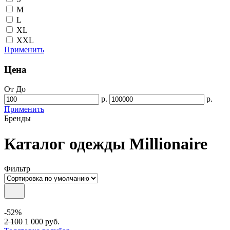
M
L
XL
XXL
Применить
Цена
От
До
р.
р.
Применить
Бренды
Каталог одежды Millionaire
Фильтр
-52%
2 100
1 000
руб.