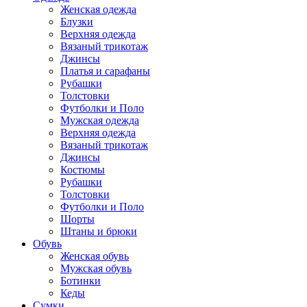
Женская одежда
Блузки
Верхняя одежда
Вязаный трикотаж
Джинсы
Платья и сарафаны
Рубашки
Толстовки
Футболки и Поло
Мужская одежда
Верхняя одежда
Вязаный трикотаж
Джинсы
Костюмы
Рубашки
Толстовки
Футболки и Поло
Шорты
Штаны и брюки
Обувь
Женская обувь
Мужская обувь
Ботинки
Кеды
Сумки