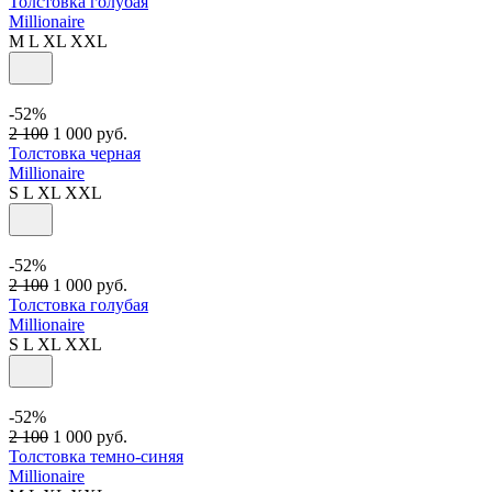
Толстовка голубая
Millionaire
M
L
XL
XXL
-52%
2 100
1 000
руб.
Толстовка черная
Millionaire
S
L
XL
XXL
-52%
2 100
1 000
руб.
Толстовка голубая
Millionaire
S
L
XL
XXL
-52%
2 100
1 000
руб.
Толстовка темно-синяя
Millionaire