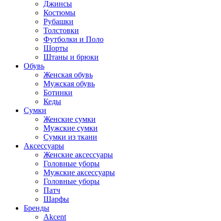
Джинсы
Костюмы
Рубашки
Толстовки
Футболки и Поло
Шорты
Штаны и брюки
Обувь
Женская обувь
Мужская обувь
Ботинки
Кеды
Сумки
Женские сумки
Мужские сумки
Сумки из ткани
Аксессуары
Женские аксессуары
Головные уборы
Мужские аксессуары
Головные уборы
Патч
Шарфы
Бренды
Akcent