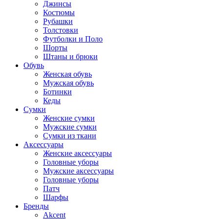
Джинсы
Костюмы
Рубашки
Толстовки
Футболки и Поло
Шорты
Штаны и брюки
Обувь
Женская обувь
Мужская обувь
Ботинки
Кеды
Сумки
Женские сумки
Мужские сумки
Сумки из ткани
Аксессуары
Женские аксессуары
Головные уборы
Мужские аксессуары
Головные уборы
Патч
Шарфы
Бренды
Akcent