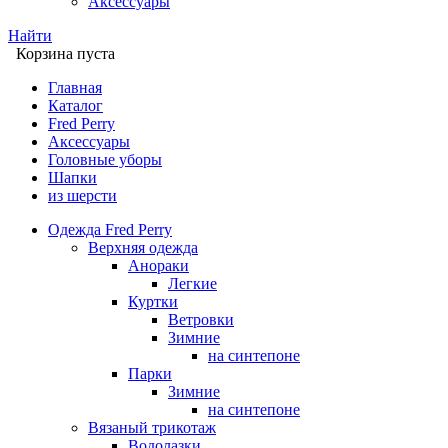
Аксессуары
Найти
Корзина пуста
Главная
Каталог
Fred Perry
Аксессуары
Головные уборы
Шапки
из шерсти
Одежда Fred Perry
Верхняя одежда
Анораки
Легкие
Куртки
Ветровки
Зимние
на синтепоне
Парки
Зимние
на синтепоне
Вязаный трикотаж
Водолазки