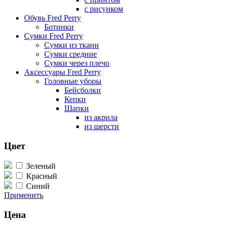
с рисунком
Обувь Fred Perry
Ботинки
Сумки Fred Perry
Сумки из ткани
Сумки средние
Сумки через плечо
Аксессуары Fred Perry
Головные уборы
Бейсболки
Кепки
Шапки
из акрила
из шерсти
Цвет
Зеленый
Красный
Синий
Применить
Цена