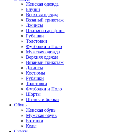
Женская одежда
Блузки
Верхняя одежда
Вязаный трикотаж
Джинсы
Платья и сарафаны
Рубашки
Толстовки
Футболки и Поло
Мужская одежда
Верхняя одежда
Вязаный трикотаж
Джинсы
Костюмы
Рубашки
Толстовки
Футболки и Поло
Шорты
Штаны и брюки
Обувь
Женская обувь
Мужская обувь
Ботинки
Кеды
Сумки