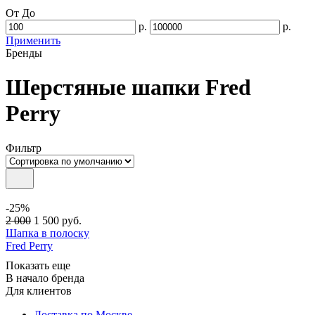
От
До
р.
р.
Применить
Бренды
Шерстяные шапки Fred
Perry
Фильтр
-25%
2 000
1 500
руб.
Шапка в полоску
Fred Perry
Показать еще
В начало бренда
Для клиентов
Доставка по Москве