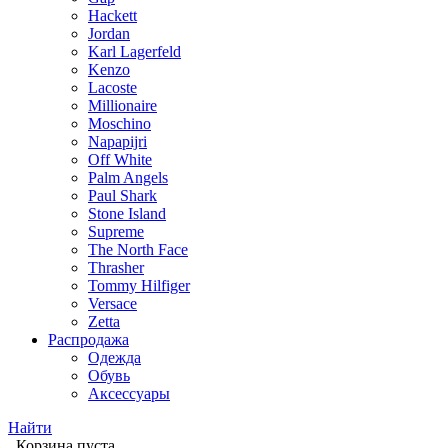
Hackett
Jordan
Karl Lagerfeld
Kenzo
Lacoste
Millionaire
Moschino
Napapijri
Off White
Palm Angels
Paul Shark
Stone Island
Supreme
The North Face
Thrasher
Tommy Hilfiger
Versace
Zetta
Распродажа
Одежда
Обувь
Аксессуары
Найти
Корзина пуста