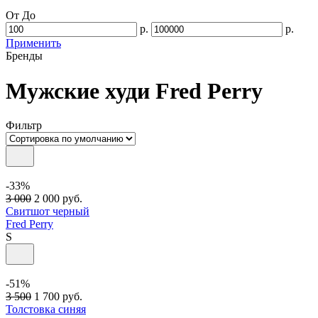
От
До
р.
р.
Применить
Бренды
Мужские худи Fred Perry
Фильтр
-33%
3 000
2 000
руб.
Свитшот черный
Fred Perry
S
-51%
3 500
1 700
руб.
Толстовка синяя