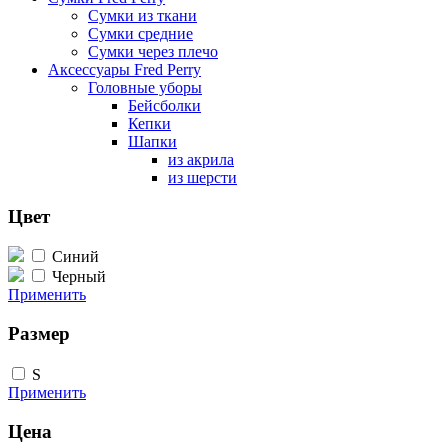
Сумки из ткани
Сумки средние
Сумки через плечо
Аксессуары Fred Perry
Головные уборы
Бейсболки
Кепки
Шапки
из акрила
из шерсти
Цвет
Синий
Черный
Применить
Размер
S
Применить
Цена