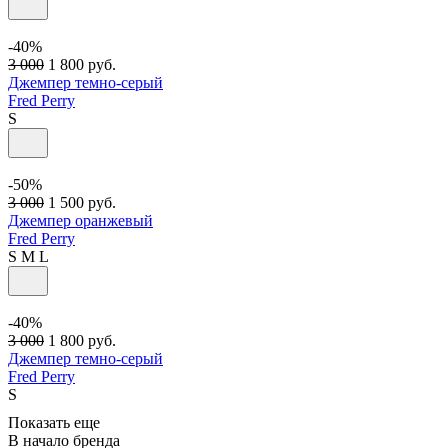
-40%
3 000
1 800
руб.
Джемпер темно-серый
Fred Perry
S
-50%
3 000
1 500
руб.
Джемпер оранжевый
Fred Perry
S
M
L
-40%
3 000
1 800
руб.
Джемпер темно-серый
Fred Perry
S
Показать еще
В начало бренда