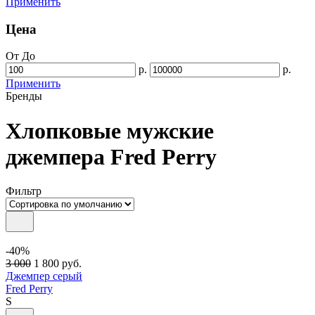
Применить
Цена
От
До
р.
р.
Применить
Бренды
Хлопковые мужские
джемпера Fred Perry
Фильтр
-40%
3 000
1 800
руб.
Джемпер серый
Fred Perry
S