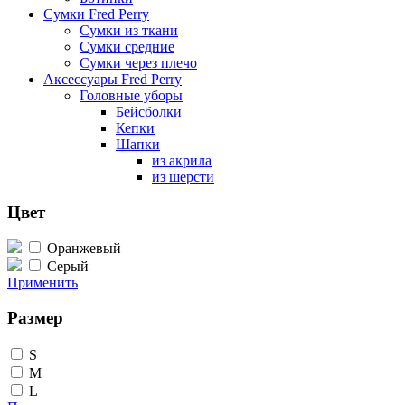
Сумки Fred Perry
Сумки из ткани
Сумки средние
Сумки через плечо
Аксессуары Fred Perry
Головные уборы
Бейсболки
Кепки
Шапки
из акрила
из шерсти
Цвет
Оранжевый
Серый
Применить
Размер
S
M
L