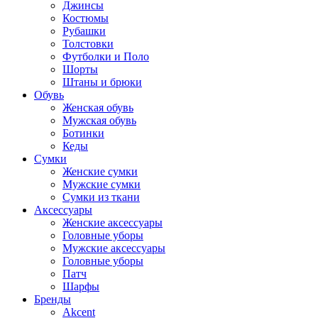
Джинсы
Костюмы
Рубашки
Толстовки
Футболки и Поло
Шорты
Штаны и брюки
Обувь
Женская обувь
Мужская обувь
Ботинки
Кеды
Сумки
Женские сумки
Мужские сумки
Сумки из ткани
Аксессуары
Женские аксессуары
Головные уборы
Мужские аксессуары
Головные уборы
Патч
Шарфы
Бренды
Akcent