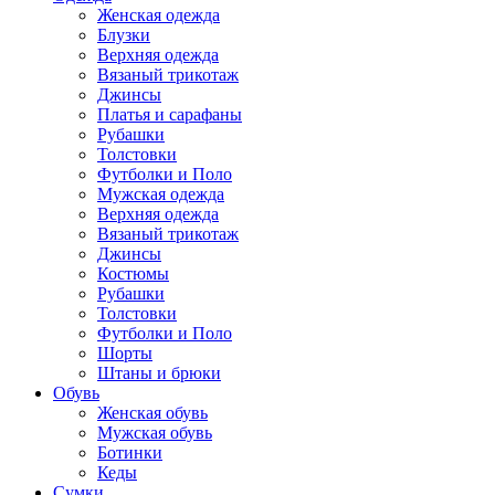
Женская одежда
Блузки
Верхняя одежда
Вязаный трикотаж
Джинсы
Платья и сарафаны
Рубашки
Толстовки
Футболки и Поло
Мужская одежда
Верхняя одежда
Вязаный трикотаж
Джинсы
Костюмы
Рубашки
Толстовки
Футболки и Поло
Шорты
Штаны и брюки
Обувь
Женская обувь
Мужская обувь
Ботинки
Кеды
Сумки