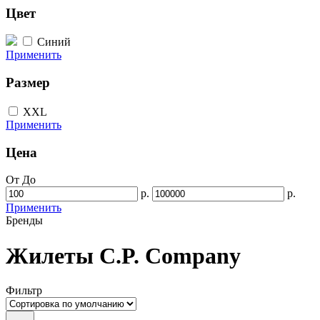
Цвет
Синий
Применить
Размер
XXL
Применить
Цена
От
До
р.
р.
Применить
Бренды
Жилеты C.P. Company
Фильтр