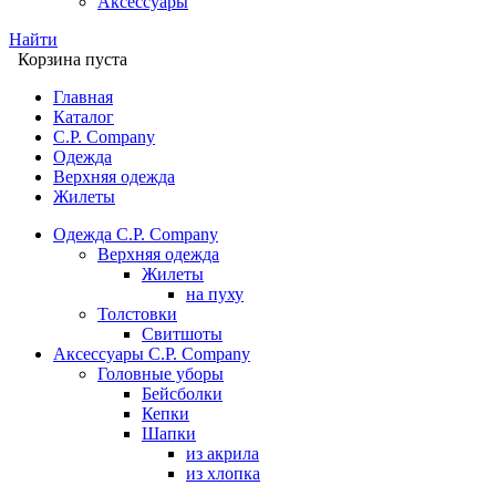
Аксессуары
Найти
Корзина пуста
Главная
Каталог
C.P. Company
Одежда
Верхняя одежда
Жилеты
Одежда C.P. Company
Верхняя одежда
Жилеты
на пуху
Толстовки
Свитшоты
Аксессуары C.P. Company
Головные уборы
Бейсболки
Кепки
Шапки
из акрила
из хлопка