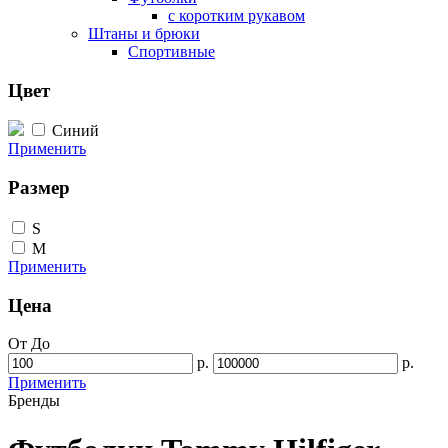
с коротким рукавом
Штаны и брюки
Спортивные
Цвет
Синий
Применить
Размер
S
M
Применить
Цена
От
До
р.
р.
Применить
Бренды