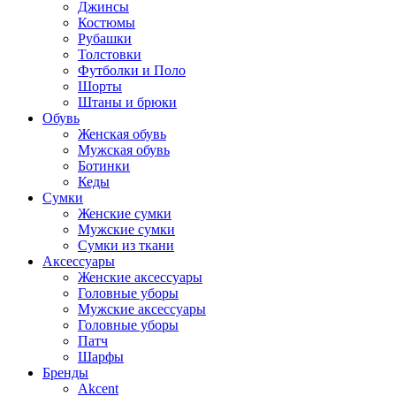
Джинсы
Костюмы
Рубашки
Толстовки
Футболки и Поло
Шорты
Штаны и брюки
Обувь
Женская обувь
Мужская обувь
Ботинки
Кеды
Сумки
Женские сумки
Мужские сумки
Сумки из ткани
Аксессуары
Женские аксессуары
Головные уборы
Мужские аксессуары
Головные уборы
Патч
Шарфы
Бренды
Akcent