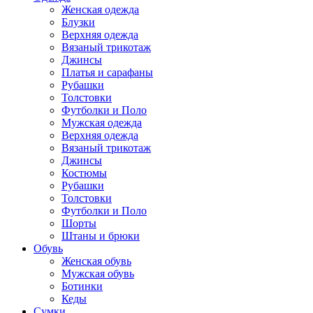
Женская одежда
Блузки
Верхняя одежда
Вязаный трикотаж
Джинсы
Платья и сарафаны
Рубашки
Толстовки
Футболки и Поло
Мужская одежда
Верхняя одежда
Вязаный трикотаж
Джинсы
Костюмы
Рубашки
Толстовки
Футболки и Поло
Шорты
Штаны и брюки
Обувь
Женская обувь
Мужская обувь
Ботинки
Кеды
Сумки