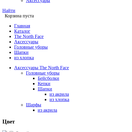
Аксессуары
Найти
Корзина пуста
Главная
Каталог
The North Face
Аксессуары
Головные уборы
Шапки
из хлопка
Аксессуары The North Face
Головные уборы
Бейсболки
Кепки
Шапки
из акрила
из хлопка
Шарфы
из акрила
Цвет