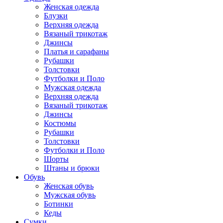
Женская одежда
Блузки
Верхняя одежда
Вязаный трикотаж
Джинсы
Платья и сарафаны
Рубашки
Толстовки
Футболки и Поло
Мужская одежда
Верхняя одежда
Вязаный трикотаж
Джинсы
Костюмы
Рубашки
Толстовки
Футболки и Поло
Шорты
Штаны и брюки
Обувь
Женская обувь
Мужская обувь
Ботинки
Кеды
Сумки