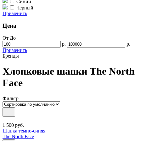
Синий
Черный
Применить
Цена
От
До
р.
р.
Применить
Бренды
Хлопковые шапки The North
Face
Фильтр
1 500
руб.
Шапка темно-синяя
The North Face