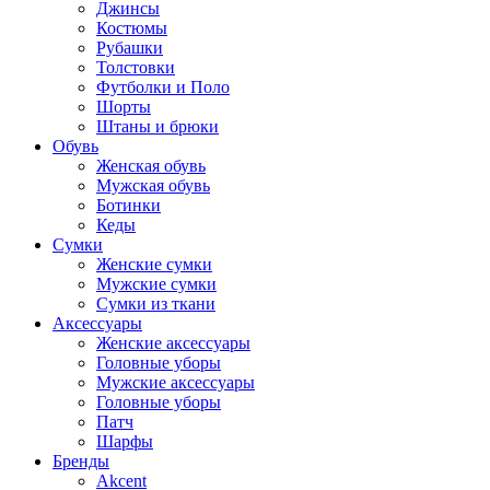
Джинсы
Костюмы
Рубашки
Толстовки
Футболки и Поло
Шорты
Штаны и брюки
Обувь
Женская обувь
Мужская обувь
Ботинки
Кеды
Сумки
Женские сумки
Мужские сумки
Сумки из ткани
Аксессуары
Женские аксессуары
Головные уборы
Мужские аксессуары
Головные уборы
Патч
Шарфы
Бренды
Akcent