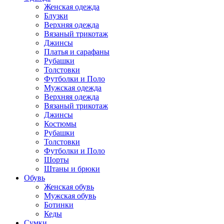
Женская одежда
Блузки
Верхняя одежда
Вязаный трикотаж
Джинсы
Платья и сарафаны
Рубашки
Толстовки
Футболки и Поло
Мужская одежда
Верхняя одежда
Вязаный трикотаж
Джинсы
Костюмы
Рубашки
Толстовки
Футболки и Поло
Шорты
Штаны и брюки
Обувь
Женская обувь
Мужская обувь
Ботинки
Кеды
Сумки