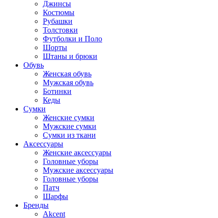
Джинсы
Костюмы
Рубашки
Толстовки
Футболки и Поло
Шорты
Штаны и брюки
Обувь
Женская обувь
Мужская обувь
Ботинки
Кеды
Сумки
Женские сумки
Мужские сумки
Сумки из ткани
Аксессуары
Женские аксессуары
Головные уборы
Мужские аксессуары
Головные уборы
Патч
Шарфы
Бренды
Akcent