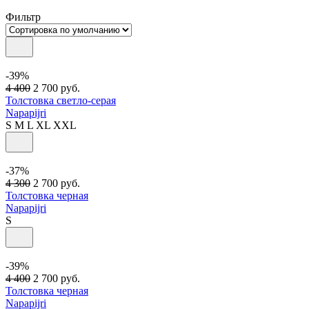
Фильтр
-39%
4 400
2 700
руб.
Толстовка светло-серая
Napapijri
S
M
L
XL
XXL
-37%
4 300
2 700
руб.
Толстовка черная
Napapijri
S
-39%
4 400
2 700
руб.
Толстовка черная
Napapijri