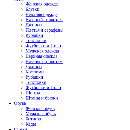
Женская одежда
Блузки
Верхняя одежда
Вязаный трикотаж
Джинсы
Платья и сарафаны
Рубашки
Толстовки
Футболки и Поло
Мужская одежда
Верхняя одежда
Вязаный трикотаж
Джинсы
Костюмы
Рубашки
Толстовки
Футболки и Поло
Шорты
Штаны и брюки
Обувь
Женская обувь
Мужская обувь
Ботинки
Кеды
Сумки