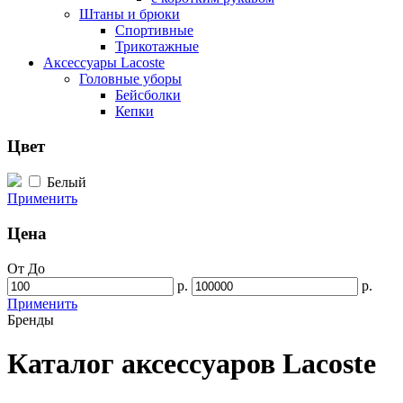
Штаны и брюки
Спортивные
Трикотажные
Аксессуары Lacoste
Головные уборы
Бейсболки
Кепки
Цвет
Белый
Применить
Цена
От
До
р.
р.
Применить
Бренды
Каталог аксессуаров Lacoste