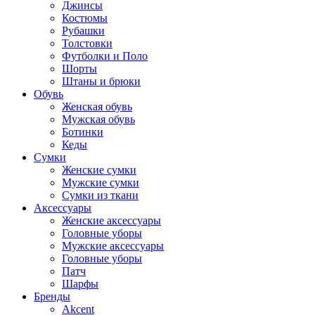
Джинсы
Костюмы
Рубашки
Толстовки
Футболки и Поло
Шорты
Штаны и брюки
Обувь
Женская обувь
Мужская обувь
Ботинки
Кеды
Сумки
Женские сумки
Мужские сумки
Сумки из ткани
Аксессуары
Женские аксессуары
Головные уборы
Мужские аксессуары
Головные уборы
Патч
Шарфы
Бренды
Akcent