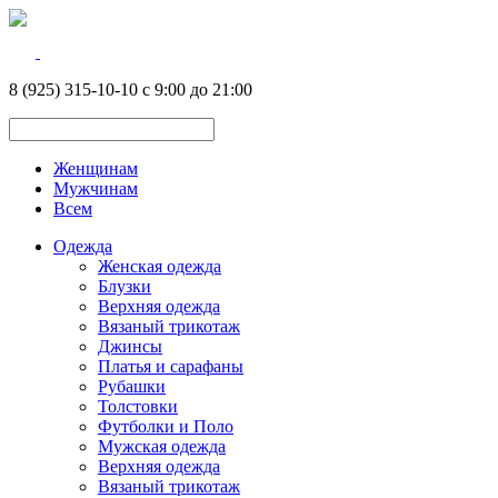
8 (925) 315-10-10 с 9:00 до 21:00
Женщинам
Мужчинам
Всем
Одежда
Женская одежда
Блузки
Верхняя одежда
Вязаный трикотаж
Джинсы
Платья и сарафаны
Рубашки
Толстовки
Футболки и Поло
Мужская одежда
Верхняя одежда
Вязаный трикотаж