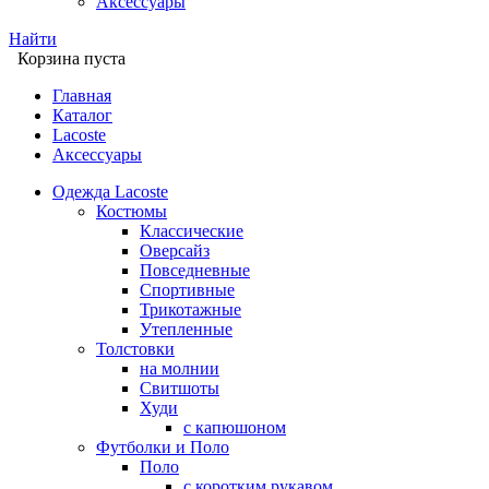
Аксессуары
Найти
Корзина пуста
Главная
Каталог
Lacoste
Аксессуары
Одежда Lacoste
Костюмы
Классические
Оверсайз
Повседневные
Спортивные
Трикотажные
Утепленные
Толстовки
на молнии
Свитшоты
Худи
с капюшоном
Футболки и Поло
Поло
с коротким рукавом