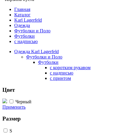
Главная
Каталог
Karl Lagerfeld
Одежда
Футболки и Поло
Футболки
с надписью
Одежда Karl Lagerfeld
Футболки и Поло
Футболки
с коротким рукавом
с надписью
с принтом
Цвет
Черный
Применить
Размер
S