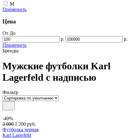
M
Применить
Цена
От
До
р.
р.
Применить
Бренды
Мужские футболки Karl
Lagerfeld с надписью
Фильтр
-40%
2 000
1 200
руб.
Футболка черная
Karl Lagerfeld