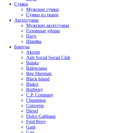
Сумки
Мужские сумки
Сумки из ткани
Аксессуары
Мужские аксессуары
Головные уборы
Патч
Шарфы
Бренды
Akcent
Anti Social Social Club
Balaks
Balenciaga
Ben Sherman
Black Island
Blakzi
Burberry
C.P. Company
Champion
Converse
Diesel
Dolce Gabbana
Fred Perry
Gant
Gap