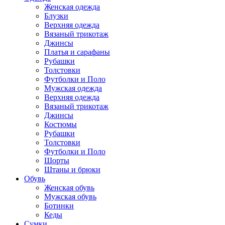
Женская одежда
Блузки
Верхняя одежда
Вязаный трикотаж
Джинсы
Платья и сарафаны
Рубашки
Толстовки
Футболки и Поло
Мужская одежда
Верхняя одежда
Вязаный трикотаж
Джинсы
Костюмы
Рубашки
Толстовки
Футболки и Поло
Шорты
Штаны и брюки
Обувь
Женская обувь
Мужская обувь
Ботинки
Кеды
Сумки