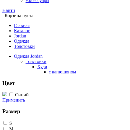
Аксессуары
Найти
Корзина пуста
Главная
Каталог
Jordan
Одежда
Толстовки
Одежда Jordan
Толстовки
Худи
с капюшоном
Цвет
Синий
Применить
Размер
S
M