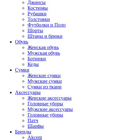
Джинсы
Костюмы
Рубашки
Толстовки
Футболки и Поло
Шорты
Штаны и брюки
Обувь
Женская обувь
Мужская обувь
Ботинки
Кеды
Сумки
Женские сумки
Мужские сумки
Сумки из ткани
Аксессуары
Женские аксессуары
Головные уборы
Мужские аксессуары
Головные уборы
Патч
Шарфы
Бренды
Akcent