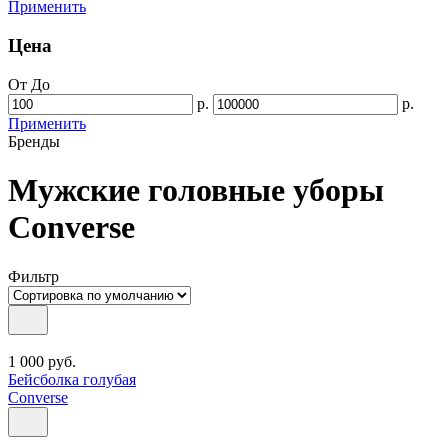
Применить
Цена
От
До
р.
р.
Применить
Бренды
Мужские головные уборы
Converse
Фильтр
1 000
руб.
Бейсболка голубая
Converse