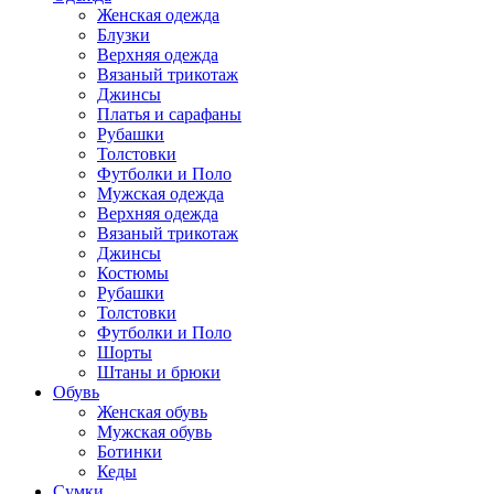
Женская одежда
Блузки
Верхняя одежда
Вязаный трикотаж
Джинсы
Платья и сарафаны
Рубашки
Толстовки
Футболки и Поло
Мужская одежда
Верхняя одежда
Вязаный трикотаж
Джинсы
Костюмы
Рубашки
Толстовки
Футболки и Поло
Шорты
Штаны и брюки
Обувь
Женская обувь
Мужская обувь
Ботинки
Кеды
Сумки