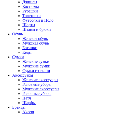
Джинсы
Костюмы
Рубашки
Толстовки
Футболки и Поло
Шорты
Штаны и брюки
Обувь
Женская обувь
Мужская обувь
Ботинки
Кеды
Сумки
Женские сумки
Мужские сумки
Сумки из ткани
Аксессуары
Женские аксессуары
Головные уборы
Мужские аксессуары
Головные уборы
Патч
Шарфы
Бренды
Akcent