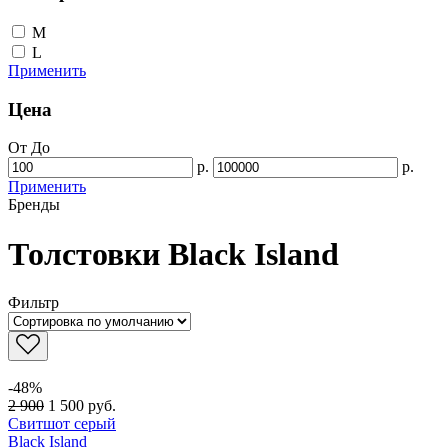
M
L
Применить
Цена
От
До
р.
р.
Применить
Бренды
Толстовки Black Island
Фильтр
-48%
2 900
1 500
руб.
Свитшот серый
Black Island